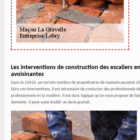
Les interventions de construction des escaliers en 
avoisinantes
Dans le 53410, un certain nombre de propriétaires de maisons peuvent choi
faire ces interventions, il est nécessaire de contacter des professionnels d
professionnels en la matière. Il est donc logique qu'on vous propose de fa
domaine. Il peut aussi établir un devis gratuit.