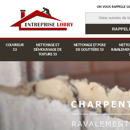
ON VOUS RAPPELLE G
COUVREUR
NETTOYAGE ET
NETTOYAGE ET POSE
NETTO
53
DÉMOUSSAGE DE
DE GOUTTIÈRE 53
RAVALEMEN
TOITURE 53