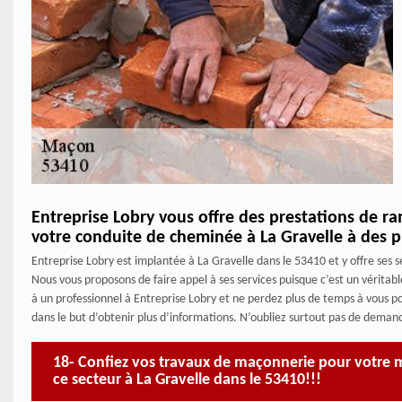
Entreprise Lobry vous offre des prestations de ra
votre conduite de cheminée à La Gravelle à des p
Entreprise Lobry est implantée à La Gravelle dans le 53410 et y offre ses
Nous vous proposons de faire appel à ses services puisque c’est un vérita
à un professionnel à Entreprise Lobry et ne perdez plus de temps à vous po
dans le but d’obtenir plus d’informations. N’oubliez surtout pas de demand
18- Confiez vos travaux de maçonnerie pour votre m
ce secteur à La Gravelle dans le 53410!!!