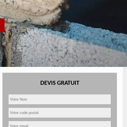
DEVIS GRATUIT