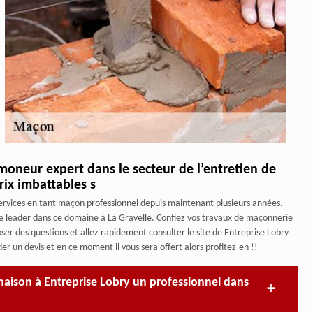
moneur expert dans le secteur de l’entretien de
rix imbattables s
 services en tant maçon professionnel depuis maintenant plusieurs années.
ble leader dans ce domaine à La Gravelle. Confiez vos travaux de maçonnerie
ser des questions et allez rapidement consulter le site de Entreprise Lobry
er un devis et en ce moment il vous sera offert alors profitez-en !!
aison à Entreprise Lobry un professionnel dans