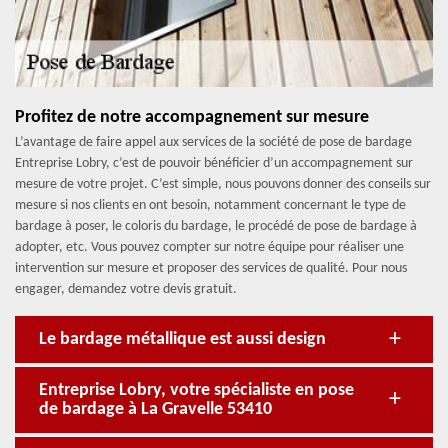
Profitez de notre accompagnement sur mesure
L’avantage de faire appel aux services de la société de pose de bardage
Entreprise Lobry, c’est de pouvoir bénéficier d’un accompagnement sur
mesure de votre projet. C’est simple, nous pouvons donner des conseils sur
mesure si nos clients en ont besoin, notamment concernant le type de
bardage à poser, le coloris du bardage, le procédé de pose de bardage à
adopter, etc. Vous pouvez compter sur notre équipe pour réaliser une
intervention sur mesure et proposer des services de qualité. Pour nous
engager, demandez votre devis gratuit.
Le bardage métallique est aussi design
Entreprise Lobry, votre spécialiste en pose
de bardage à La Gravelle 53410