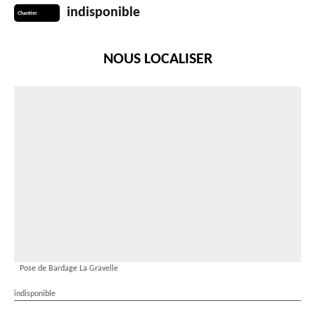
indisponible
Chantier
NOUS LOCALISER
Pose de Bardage La Gravelle
indisponible