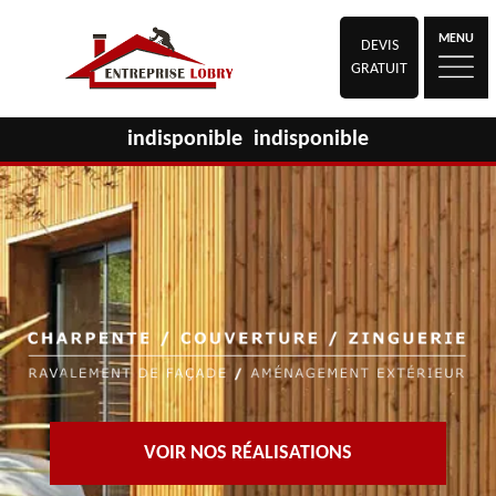
MENU
DEVIS
GRATUIT
indisponible
indisponible
VOIR NOS RÉALISATIONS