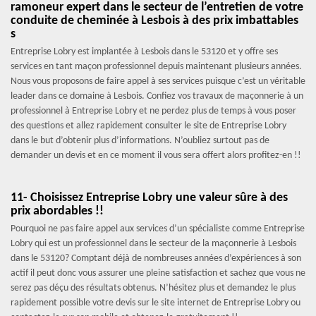
ramoneur expert dans le secteur de l’entretien de votre
conduite de cheminée à Lesbois à des prix imbattables
s
Entreprise Lobry est implantée à Lesbois dans le 53120 et y offre ses
services en tant maçon professionnel depuis maintenant plusieurs années.
Nous vous proposons de faire appel à ses services puisque c’est un véritable
leader dans ce domaine à Lesbois. Confiez vos travaux de maçonnerie à un
professionnel à Entreprise Lobry et ne perdez plus de temps à vous poser
des questions et allez rapidement consulter le site de Entreprise Lobry
dans le but d’obtenir plus d’informations. N’oubliez surtout pas de
demander un devis et en ce moment il vous sera offert alors profitez-en !!
11- Choisissez Entreprise Lobry une valeur sûre à des
prix abordables !!
Pourquoi ne pas faire appel aux services d’un spécialiste comme Entreprise
Lobry qui est un professionnel dans le secteur de la maçonnerie à Lesbois
dans le 53120? Comptant déjà de nombreuses années d’expériences à son
actif il peut donc vous assurer une pleine satisfaction et sachez que vous ne
serez pas déçu des résultats obtenus. N’hésitez plus et demandez le plus
rapidement possible votre devis sur le site internet de Entreprise Lobry ou