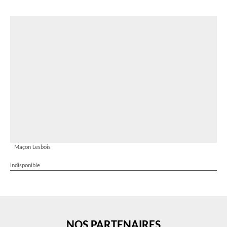
Maçon Lesbois
indisponible
NOS PARTENAIRES