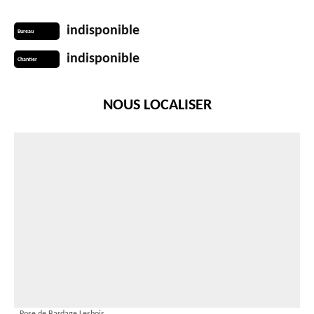
indisponible
Bureau
indisponible
Chantier
NOUS LOCALISER