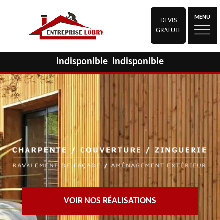
MENU
DEVIS
GRATUIT
indisponible
indisponible
VOIR NOS RÉALISATIONS