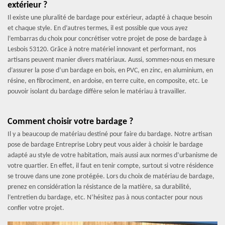
extérieur ?
Il existe une pluralité de bardage pour extérieur, adapté à chaque besoin
et chaque style. En d’autres termes, il est possible que vous ayez
l’embarras du choix pour concrétiser votre projet de pose de bardage à
Lesbois 53120. Grâce à notre matériel innovant et performant, nos
artisans peuvent manier divers matériaux. Aussi, sommes-nous en mesure
d’assurer la pose d’un bardage en bois, en PVC, en zinc, en aluminium, en
résine, en fibrociment, en ardoise, en terre cuite, en composite, etc. Le
pouvoir isolant du bardage diffère selon le matériau à travailler.
Comment choisir votre bardage ?
Il y a beaucoup de matériau destiné pour faire du bardage. Notre artisan
pose de bardage Entreprise Lobry peut vous aider à choisir le bardage
adapté au style de votre habitation, mais aussi aux normes d’urbanisme de
votre quartier. En effet, il faut en tenir compte, surtout si votre résidence
se trouve dans une zone protégée. Lors du choix de matériau de bardage,
prenez en considération la résistance de la matière, sa durabilité,
l’entretien du bardage, etc. N’hésitez pas à nous contacter pour nous
confier votre projet.