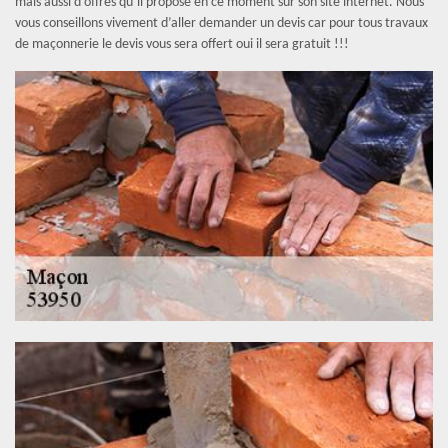
mais aussi d’offres qu’il propose en ce moment sur son site internet. Nous
vous conseillons vivement d’aller demander un devis car pour tous travaux
de maçonnerie le devis vous sera offert oui il sera gratuit !!!