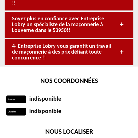
!!
Soyez plus en confiance avec Entreprise
Lobry un spécialiste de la maçonnerie à
Louverne dans le 53950!!
4- Entreprise Lobry vous garantit un travail
de maçonnerie à des prix défiant toute
concurrence !!
NOS COORDONNÉES
indisponible
Bureau
indisponible
Chantier
NOUS LOCALISER