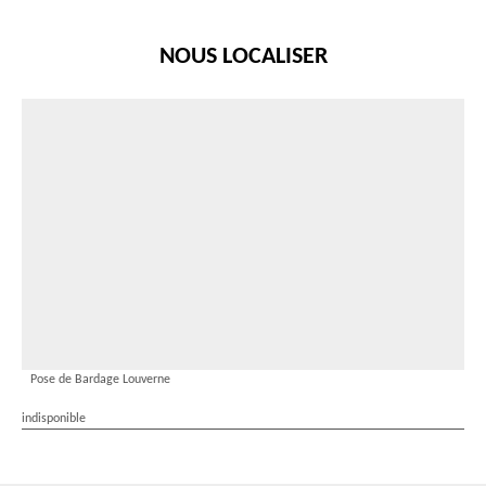
NOUS LOCALISER
Pose de Bardage Louverne
indisponible