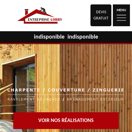
MENU
DEVIS
GRATUIT
indisponible
indisponible
VOIR NOS RÉALISATIONS