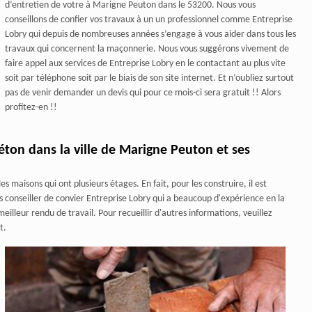
d’entretien de votre à Marigne Peuton dans le 53200. Nous vous
conseillons de confier vos travaux à un un professionnel comme Entreprise
Lobry qui depuis de nombreuses années s’engage à vous aider dans tous les
travaux qui concernent la maçonnerie. Nous vous suggérons vivement de
faire appel aux services de Entreprise Lobry en le contactant au plus vite
soit par téléphone soit par le biais de son site internet. Et n’oubliez surtout
pas de venir demander un devis qui pour ce mois-ci sera gratuit !! Alors
profitez-en !!
éton dans la ville de Marigne Peuton et ses
s maisons qui ont plusieurs étages. En fait, pour les construire, il est
s conseiller de convier Entreprise Lobry qui a beaucoup d'expérience en la
eilleur rendu de travail. Pour recueillir d'autres informations, veuillez
t.