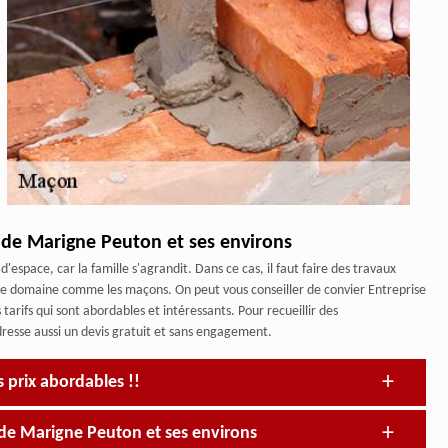
e de Marigne Peuton et ses environs
space, car la famille s'agrandit. Dans ce cas, il faut faire des travaux
ns le domaine comme les maçons. On peut vous conseiller de convier Entreprise
tarifs qui sont abordables et intéressants. Pour recueillir des
resse aussi un devis gratuit et sans engagement.
s prix abordables !!
 de Marigne Peuton et ses environs