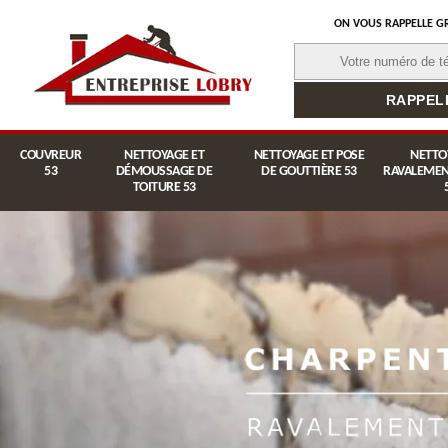
ON VOUS RAPPELLE G
COUVREUR
NETTOYAGE ET
NETTOYAGE ET POSE
NETTO
53
DÉMOUSSAGE DE
DE GOUTTIÈRE 53
RAVALEMEN
TOITURE 53