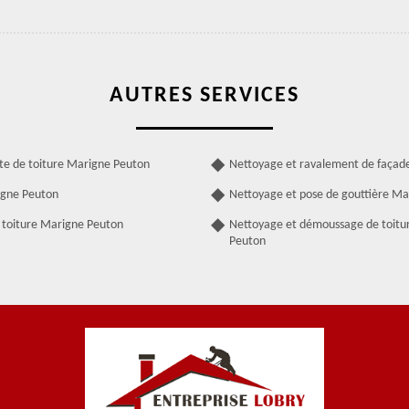
AUTRES SERVICES
ite de toiture Marigne Peuton
Nettoyage et ravalement de façad
igne Peuton
Nettoyage et pose de gouttière M
 toiture Marigne Peuton
Nettoyage et démoussage de toitu
Peuton