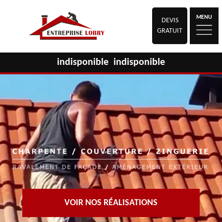
MENU
DEVIS
GRATUIT
indisponible
indisponible
VOIR NOS RÉALISATIONS