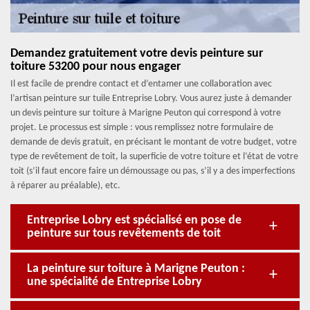
Demandez gratuitement votre devis peinture sur
toiture 53200 pour nous engager
Il est facile de prendre contact et d’entamer une collaboration avec
l’artisan peinture sur tuile Entreprise Lobry. Vous aurez juste à demander
un devis peinture sur toiture à Marigne Peuton qui correspond à votre
projet. Le processus est simple : vous remplissez notre formulaire de
demande de devis gratuit, en précisant le montant de votre budget, votre
type de revêtement de toit, la superficie de votre toiture et l’état de votre
toit (s’il faut encore faire un démoussage ou pas, s’il y a des imperfections
à réparer au préalable), etc.
Entreprise Lobry est spécialisé en pose de
peinture sur tous revêtements de toit
La peinture sur toiture à Marigne Peuton :
une spécialité de Entreprise Lobry