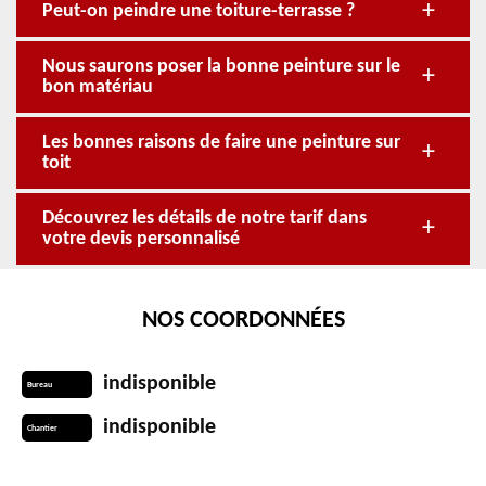
Peut-on peindre une toiture-terrasse ?
Nous saurons poser la bonne peinture sur le
bon matériau
Les bonnes raisons de faire une peinture sur
toit
Découvrez les détails de notre tarif dans
votre devis personnalisé
NOS COORDONNÉES
indisponible
Bureau
indisponible
Chantier