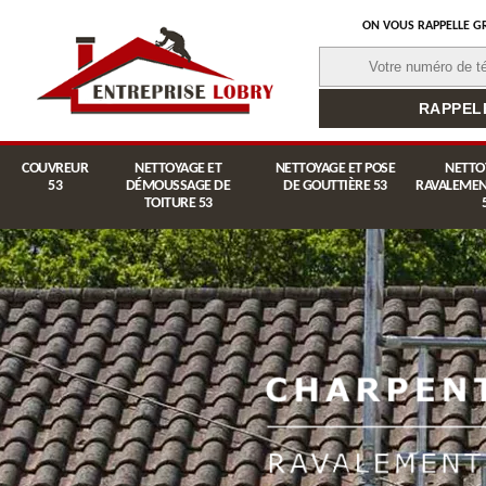
ON VOUS RAPPELLE G
COUVREUR
NETTOYAGE ET
NETTOYAGE ET POSE
NETTO
53
DÉMOUSSAGE DE
DE GOUTTIÈRE 53
RAVALEMEN
TOITURE 53