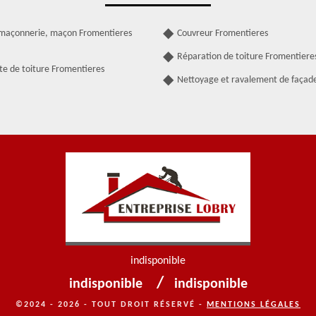
 maçonnerie, maçon Fromentieres
Couvreur Fromentieres
Réparation de toiture Fromentiere
te de toiture Fromentieres
Nettoyage et ravalement de façad
indisponible
/
indisponible
indisponible
©2024 - 2026 - TOUT DROIT RÉSERVÉ -
MENTIONS LÉGALES