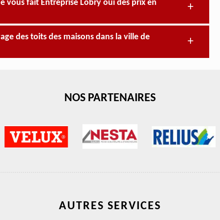
vous fait Entreprise Lobry oui des prix en
age des toits des maisons dans la ville de
NOS PARTENAIRES
AUTRES SERVICES