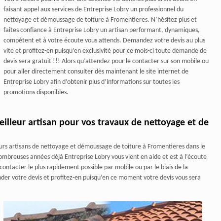
faisant appel aux services de Entreprise Lobry un professionnel du
nettoyage et démoussage de toiture à Fromentieres. N’hésitez plus et
faites confiance à Entreprise Lobry un artisan performant, dynamiques,
compétent et à votre écoute vous attends. Demandez votre devis au plus
vite et profitez-en puisqu’en exclusivité pour ce mois-ci toute demande de
devis sera gratuit !!! Alors qu’attendez pour le contacter sur son mobile ou
pour aller directement consulter dès maintenant le site internet de
Entreprise Lobry afin d’obtenir plus d’informations sur toutes les
promotions disponibles.
illeur artisan pour vos travaux de nettoyage et de
eurs artisans de nettoyage et démoussage de toiture à Fromentieres dans le
ombreuses années déjà Entreprise Lobry vous vient en aide et est à l’écoute
 contacter le plus rapidement possible par mobile ou par le biais de la
ander votre devis et profitez-en puisqu’en ce moment votre devis vous sera