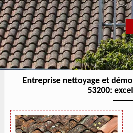
Entreprise nettoyage et démo
53200: exce