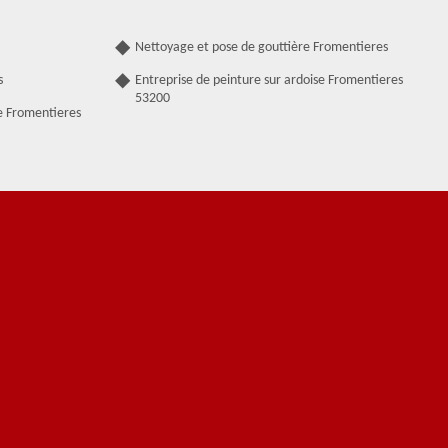
Nettoyage et pose de gouttière Fromentieres
s
Entreprise de peinture sur ardoise Fromentieres
53200
e Fromentieres