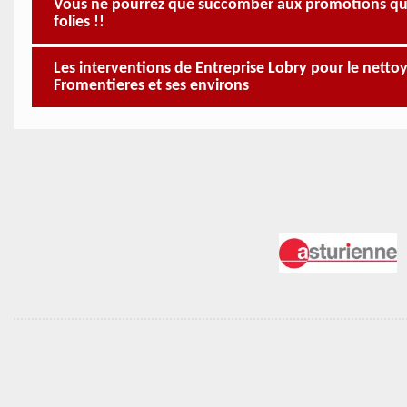
Vous ne pourrez que succomber aux promotions que 
folies !!
Les interventions de Entreprise Lobry pour le nettoy
Fromentieres et ses environs