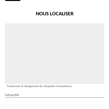
NOUS LOCALISER
Traitement et changement de charpente Fromentieres
indisponible