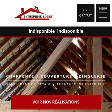
MENU
DEVIS
GRATUIT
indisponible
indisponible
VOIR NOS RÉALISATIONS