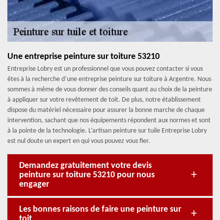
Une entreprise peinture sur toiture 53210
Entreprise Lobry est un professionnel que vous pouvez contacter si vous
êtes à la recherche d’une entreprise peinture sur toiture à Argentre. Nous
sommes à même de vous donner des conseils quant au choix de la peinture
à appliquer sur votre revêtement de toit. De plus, notre établissement
dispose du matériel nécessaire pour assurer la bonne marche de chaque
intervention, sachant que nos équipements répondent aux normes et sont
à la pointe de la technologie. L’artisan peinture sur tuile Entreprise Lobry
est nul doute un expert en qui vous pouvez vous fier.
Demandez gratuitement votre devis
peinture sur toiture 53210 pour nous
engager
Les bonnes raisons de faire une peinture sur
toit