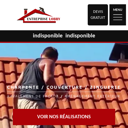
MENU
DEVIS
GRATUIT
indisponible
indisponible
VOIR NOS RÉALISATIONS