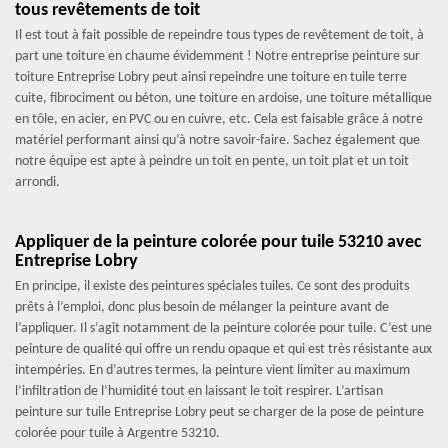
tous revêtements de toit
Il est tout à fait possible de repeindre tous types de revêtement de toit, à
part une toiture en chaume évidemment ! Notre entreprise peinture sur
toiture Entreprise Lobry peut ainsi repeindre une toiture en tuile terre
cuite, fibrociment ou béton, une toiture en ardoise, une toiture métallique
en tôle, en acier, en PVC ou en cuivre, etc. Cela est faisable grâce à notre
matériel performant ainsi qu’à notre savoir-faire. Sachez également que
notre équipe est apte à peindre un toit en pente, un toit plat et un toit
arrondi.
Appliquer de la peinture colorée pour tuile 53210 avec
Entreprise Lobry
En principe, il existe des peintures spéciales tuiles. Ce sont des produits
prêts à l’emploi, donc plus besoin de mélanger la peinture avant de
l’appliquer. Il s’agit notamment de la peinture colorée pour tuile. C’est une
peinture de qualité qui offre un rendu opaque et qui est très résistante aux
intempéries. En d’autres termes, la peinture vient limiter au maximum
l’infiltration de l’humidité tout en laissant le toit respirer. L’artisan
peinture sur tuile Entreprise Lobry peut se charger de la pose de peinture
colorée pour tuile à Argentre 53210.