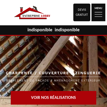
MENU
DEVIS
GRATUIT
indisponible
indisponible
VOIR NOS RÉALISATIONS