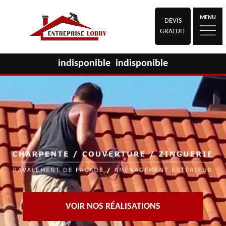
MENU
DEVIS
GRATUIT
indisponible
indisponible
VOIR NOS RÉALISATIONS