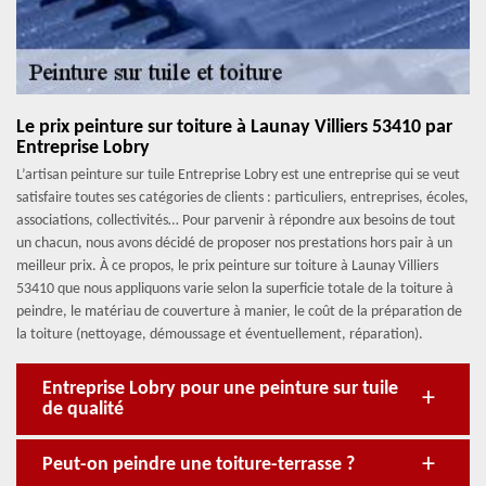
Le prix peinture sur toiture à Launay Villiers 53410 par
Entreprise Lobry
L’artisan peinture sur tuile Entreprise Lobry est une entreprise qui se veut
satisfaire toutes ses catégories de clients : particuliers, entreprises, écoles,
associations, collectivités… Pour parvenir à répondre aux besoins de tout
un chacun, nous avons décidé de proposer nos prestations hors pair à un
meilleur prix. À ce propos, le prix peinture sur toiture à Launay Villiers
53410 que nous appliquons varie selon la superficie totale de la toiture à
peindre, le matériau de couverture à manier, le coût de la préparation de
la toiture (nettoyage, démoussage et éventuellement, réparation).
Entreprise Lobry pour une peinture sur tuile
de qualité
Peut-on peindre une toiture-terrasse ?