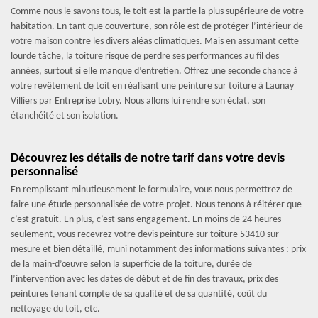
Comme nous le savons tous, le toit est la partie la plus supérieure de votre
habitation. En tant que couverture, son rôle est de protéger l’intérieur de
votre maison contre les divers aléas climatiques. Mais en assumant cette
lourde tâche, la toiture risque de perdre ses performances au fil des
années, surtout si elle manque d’entretien. Offrez une seconde chance à
votre revêtement de toit en réalisant une peinture sur toiture à Launay
Villiers par Entreprise Lobry. Nous allons lui rendre son éclat, son
étanchéité et son isolation.
Découvrez les détails de notre tarif dans votre devis
personnalisé
En remplissant minutieusement le formulaire, vous nous permettrez de
faire une étude personnalisée de votre projet. Nous tenons à réitérer que
c’est gratuit. En plus, c’est sans engagement. En moins de 24 heures
seulement, vous recevrez votre devis peinture sur toiture 53410 sur
mesure et bien détaillé, muni notamment des informations suivantes : prix
de la main-d’œuvre selon la superficie de la toiture, durée de
l’intervention avec les dates de début et de fin des travaux, prix des
peintures tenant compte de sa qualité et de sa quantité, coût du
nettoyage du toit, etc.