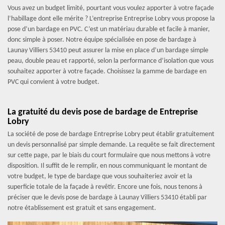
Vous avez un budget limité, pourtant vous voulez apporter à votre façade
l’habillage dont elle mérite ? L’entreprise Entreprise Lobry vous propose la
pose d’un bardage en PVC. C’est un matériau durable et facile à manier,
donc simple à poser. Notre équipe spécialisée en pose de bardage à
Launay Villiers 53410 peut assurer la mise en place d’un bardage simple
peau, double peau et rapporté, selon la performance d’isolation que vous
souhaitez apporter à votre façade. Choisissez la gamme de bardage en
PVC qui convient à votre budget.
La gratuité du devis pose de bardage de Entreprise
Lobry
La société de pose de bardage Entreprise Lobry peut établir gratuitement
un devis personnalisé par simple demande. La requête se fait directement
sur cette page, par le biais du court formulaire que nous mettons à votre
disposition. Il suffit de le remplir, en nous communiquant le montant de
votre budget, le type de bardage que vous souhaiteriez avoir et la
superficie totale de la façade à revêtir. Encore une fois, nous tenons à
préciser que le devis pose de bardage à Launay Villiers 53410 établi par
notre établissement est gratuit et sans engagement.