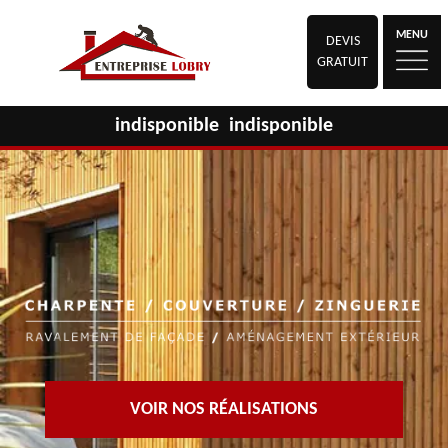
MENU
DEVIS
GRATUIT
indisponible
indisponible
VOIR NOS RÉALISATIONS