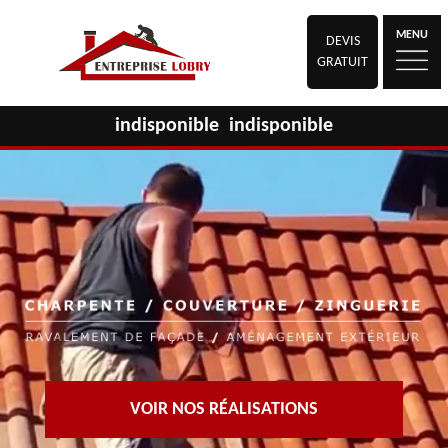
MENU
DEVIS
GRATUIT
indisponible
indisponible
VOIR NOS RÉALISATIONS