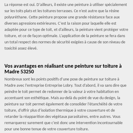
La réponse est oui. D’ailleurs, il existe une peinture à utiliser spécialement
sur les toits plats et les toitures terrasses. Ce n’est autre que la résine
polyuréthane. Cette peinture propose une grande résistance face aux
diverses agressions extérieures. C’est la raison pour laquelle elle est
adaptée pour ce type de toit, et d’ailleurs, la peinture vient protéger votre
toiture, et ce de façon optimale. L’application de la peinture se fera dans
un total respect des normes de sécurité exigées à cause de son niveau de
toxicité assez élevé.
Vos avantages en réalisant une peinture sur toiture à
Madre 53250
Nombreux sont les points positifs d’une pose de peinture sur toiture à
Madre avec l’entreprise Entreprise Lobry. Tout d’abord, il va sans dire que
peindre le toit permet de redonner de la valeur à votre habitation en
accentuant son esthétique. Mais au-delà du point de vue du design, la
peinture sur toit permet également de consolider l’étanchéité de votre
toiture, d’offrir plus d’isolation thermique à votre couverture et de
retarder la réapparition des végétaux parasitaires, entre autres. Vous
remarquerez surement que c’est donc une intervention incontournable
pour une bonne tenue de votre couverture toiture.