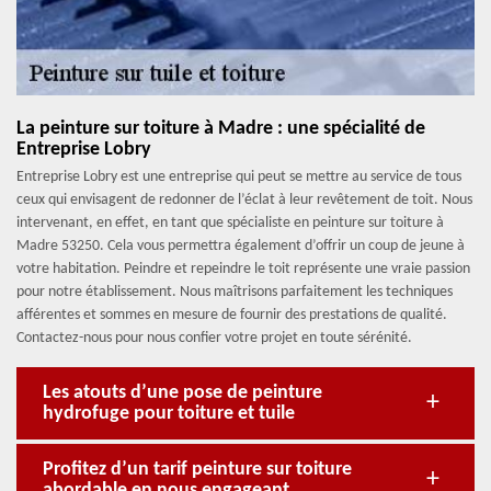
La peinture sur toiture à Madre : une spécialité de
Entreprise Lobry
Entreprise Lobry est une entreprise qui peut se mettre au service de tous
ceux qui envisagent de redonner de l’éclat à leur revêtement de toit. Nous
intervenant, en effet, en tant que spécialiste en peinture sur toiture à
Madre 53250. Cela vous permettra également d’offrir un coup de jeune à
votre habitation. Peindre et repeindre le toit représente une vraie passion
pour notre établissement. Nous maîtrisons parfaitement les techniques
afférentes et sommes en mesure de fournir des prestations de qualité.
Contactez-nous pour nous confier votre projet en toute sérénité.
Les atouts d’une pose de peinture
hydrofuge pour toiture et tuile
Profitez d’un tarif peinture sur toiture
abordable en nous engageant