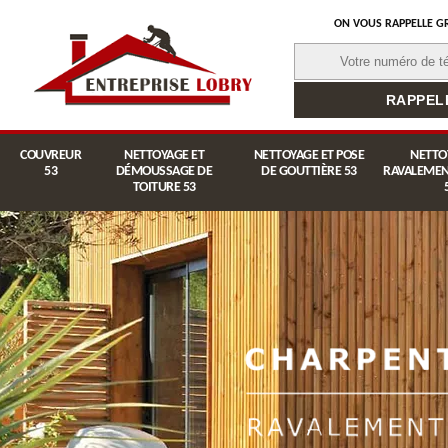
ON VOUS RAPPELLE G
COUVREUR
NETTOYAGE ET
NETTOYAGE ET POSE
NETTO
53
DÉMOUSSAGE DE
DE GOUTTIÈRE 53
RAVALEMEN
TOITURE 53