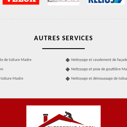
AUTRES SERVICES
ite de toiture Madre
Nettoyage et ravalement de faça
re
Nettoyage et pose de gouttière M
 toiture Madre
Nettoyage et démoussage de toit