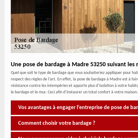
Une pose de bardage à Madre 53250 suivant les rè
Quel que soit le type de bardage que vous souhaiteriez appliquer pour habil
respect des règles de l’art. En effet, la pose de bardage à Madre est à f
résistance contre les intempéries et apporte plus d’isolation à votre habita
le bardage et le mur. Ceci afin d’instaurer un total confort à votre maison.
Vos avantages à engager l’entreprise de pose de ba
Comment choisir votre bardage ?