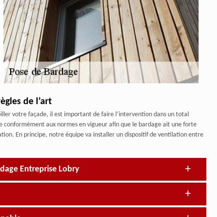
gles de l’art
ler votre façade, il est important de faire l’intervention dans un total
aire conformément aux normes en vigueur afin que le bardage ait une forte
tion. En principe, notre équipe va installer un dispositif de ventilation entre
rdage Entreprise Lobry