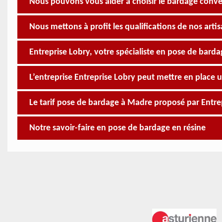
Nous pouvons vous aider à choisir le bardage conv
Nous mettons à profit les qualifications de nos arti
Entreprise Lobry, votre spécialiste en pose de bar
L’entreprise Entreprise Lobry peut mettre en place 
Le tarif pose de bardage à Madre proposé par Entre
Notre savoir-faire en pose de bardage en résine