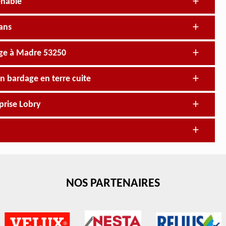
enable
sans
dage à Madre 53250
un bardage en terre cuite
prise Lobry
NOS PARTENAIRES