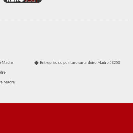
de Madre
Entreprise de peinture sur ardoise Madre 53250
adre
ure Madre