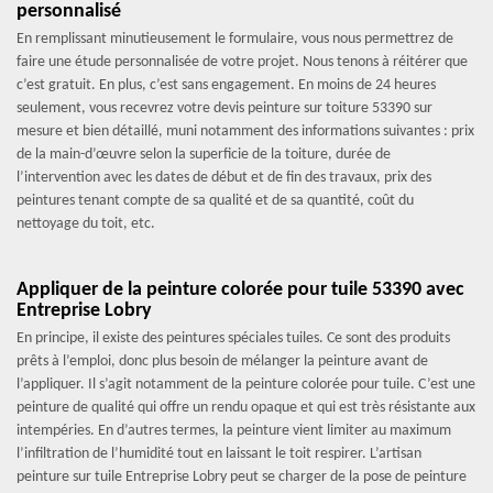
personnalisé
En remplissant minutieusement le formulaire, vous nous permettrez de
faire une étude personnalisée de votre projet. Nous tenons à réitérer que
c’est gratuit. En plus, c’est sans engagement. En moins de 24 heures
seulement, vous recevrez votre devis peinture sur toiture 53390 sur
mesure et bien détaillé, muni notamment des informations suivantes : prix
de la main-d’œuvre selon la superficie de la toiture, durée de
l’intervention avec les dates de début et de fin des travaux, prix des
peintures tenant compte de sa qualité et de sa quantité, coût du
nettoyage du toit, etc.
Appliquer de la peinture colorée pour tuile 53390 avec
Entreprise Lobry
En principe, il existe des peintures spéciales tuiles. Ce sont des produits
prêts à l’emploi, donc plus besoin de mélanger la peinture avant de
l’appliquer. Il s’agit notamment de la peinture colorée pour tuile. C’est une
peinture de qualité qui offre un rendu opaque et qui est très résistante aux
intempéries. En d’autres termes, la peinture vient limiter au maximum
l’infiltration de l’humidité tout en laissant le toit respirer. L’artisan
peinture sur tuile Entreprise Lobry peut se charger de la pose de peinture