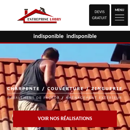
MENU
DEVIS
GRATUIT
indisponible
indisponible
VOIR NOS RÉALISATIONS