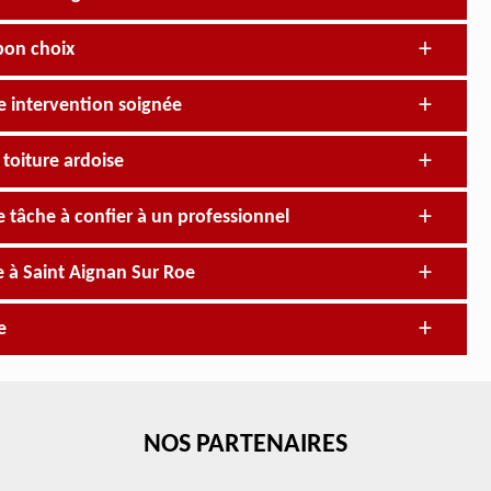
 bon choix
ne intervention soignée
 toiture ardoise
e tâche à confier à un professionnel
e à Saint Aignan Sur Roe
e
NOS PARTENAIRES