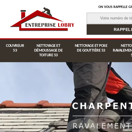
ON VOUS RAPPELLE G
COUVREUR
NETTOYAGE ET
NETTOYAGE ET POSE
NETTO
53
DÉMOUSSAGE DE
DE GOUTTIÈRE 53
RAVALEMEN
TOITURE 53