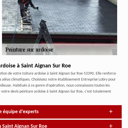
 ardoise à Saint Aignan Sur Roe
ation de votre toiture ardoise à Saint Aignan Sur Roe 53390. Elle renforce
s aléas climatiques. Choisissez notre établissement Entreprise Lobry pour
idieuse. Habitués à ce genre d’opération, nous connaissons toutes les
te votre devis peinture ardoise à Saint Aignan Sur Roe, c’est totalement
ne équipe d’experts
à Saint Aignan Sur Roe