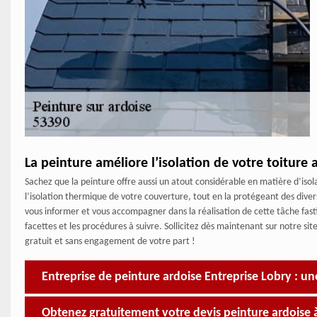
La peinture améliore l’isolation de votre toiture
Sachez que la peinture offre aussi un atout considérable en matière d’isol
l’isolation thermique de votre couverture, tout en la protégeant des diver
vous informer et vous accompagner dans la réalisation de cette tâche fast
facettes et les procédures à suivre. Sollicitez dès maintenant sur notre si
gratuit et sans engagement de votre part !
Entreprise de peinture ardoise Entreprise Lobry : u
Obtenez gratuitement votre devis peinture ardoise 