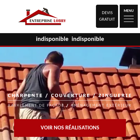
MENU
DEVIS
GRATUIT
indisponible
indisponible
VOIR NOS RÉALISATIONS