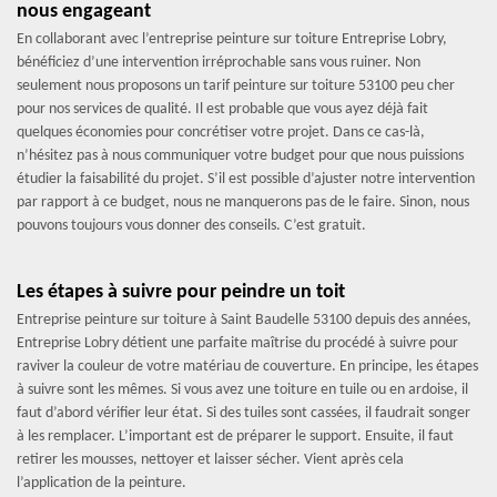
nous engageant
En collaborant avec l’entreprise peinture sur toiture Entreprise Lobry,
bénéficiez d’une intervention irréprochable sans vous ruiner. Non
seulement nous proposons un tarif peinture sur toiture 53100 peu cher
pour nos services de qualité. Il est probable que vous ayez déjà fait
quelques économies pour concrétiser votre projet. Dans ce cas-là,
n’hésitez pas à nous communiquer votre budget pour que nous puissions
étudier la faisabilité du projet. S’il est possible d’ajuster notre intervention
par rapport à ce budget, nous ne manquerons pas de le faire. Sinon, nous
pouvons toujours vous donner des conseils. C’est gratuit.
Les étapes à suivre pour peindre un toit
Entreprise peinture sur toiture à Saint Baudelle 53100 depuis des années,
Entreprise Lobry détient une parfaite maîtrise du procédé à suivre pour
raviver la couleur de votre matériau de couverture. En principe, les étapes
à suivre sont les mêmes. Si vous avez une toiture en tuile ou en ardoise, il
faut d’abord vérifier leur état. Si des tuiles sont cassées, il faudrait songer
à les remplacer. L’important est de préparer le support. Ensuite, il faut
retirer les mousses, nettoyer et laisser sécher. Vient après cela
l’application de la peinture.