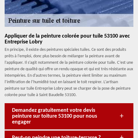
Appliquer de la peinture colorée pour tuile 53100 avec
Entreprise Lobry
En principe, il existe des peintures spéciales tuiles. Ce sont des produits
prêts à l’emploi, donc plus besoin de mélanger la peinture avant de
l’appliquer. Il s’agit notamment de la peinture colorée pour tuile. C’est une
peinture de qualité qui offre un rendu opaque et qui est très résistante aux
intempéries. En d’autres termes, la peinture vient limiter au maximum
l’infiltration de l’humidité tout en laissant le toit respirer. L’artisan
peinture sur tuile Entreprise Lobry peut se charger de la pose de peinture
colorée pour tuile à Saint Baudelle 53100.
Demandez gratuitement votre devis
peinture sur toiture 53100 pour nous
engager
Peut-on peindre une toiture-terrasse ?