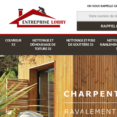
ON VOUS RAPPELLE G
COUVREUR
NETTOYAGE ET
NETTOYAGE ET POSE
NETTO
53
DÉMOUSSAGE DE
DE GOUTTIÈRE 53
RAVALEMEN
TOITURE 53