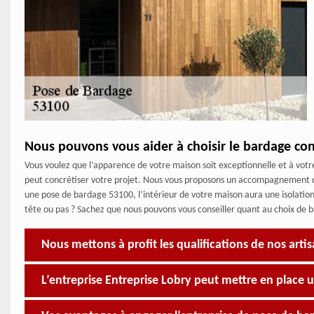
Nous pouvons vous aider à choisir le bardage co
Vous voulez que l’apparence de votre maison soit exceptionnelle et à votr
peut concrétiser votre projet. Nous vous proposons un accompagnement de 
une pose de bardage 53100, l’intérieur de votre maison aura une isolation
tête ou pas ? Sachez que nous pouvons vous conseiller quant au choix de 
Nous mettons à profit les qualifications de nos arti
L’entreprise Entreprise Lobry peut mettre en place 