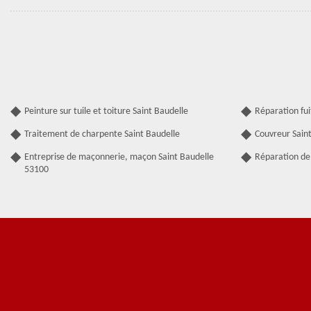
Peinture sur tuile et toiture Saint Baudelle
Réparation fui
Traitement de charpente Saint Baudelle
Couvreur Sain
Entreprise de maçonnerie, maçon Saint Baudelle
Réparation de 
53100