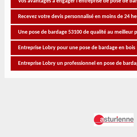
Vos avantages à engager l’entreprise de pose de ba
Recevez votre devis personnalisé en moins de 24 he
Une pose de bardage 53100 de qualité au meilleur p
Entreprise Lobry pour une pose de bardage en bois
Entreprise Lobry un professionnel en pose de barda