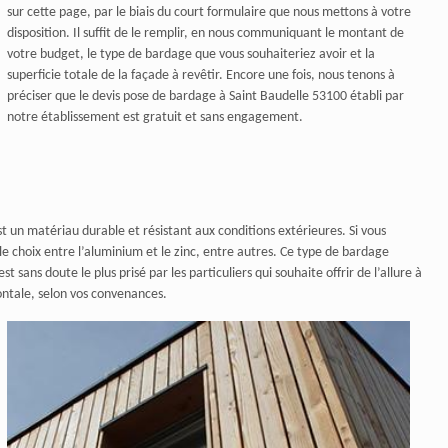
sur cette page, par le biais du court formulaire que nous mettons à votre
disposition. Il suffit de le remplir, en nous communiquant le montant de
votre budget, le type de bardage que vous souhaiteriez avoir et la
superficie totale de la façade à revêtir. Encore une fois, nous tenons à
préciser que le devis pose de bardage à Saint Baudelle 53100 établi par
notre établissement est gratuit et sans engagement.
st un matériau durable et résistant aux conditions extérieures. Si vous
 le choix entre l’aluminium et le zinc, entre autres. Ce type de bardage
sans doute le plus prisé par les particuliers qui souhaite offrir de l’allure à
zontale, selon vos convenances.