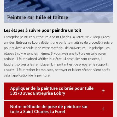
Les étapes à suivre pour peindre un toit
Entreprise peinture sur toiture à Saint Charles La Foret 53170 depuis des
années, Entreprise Lobry détient une parfaite maîtrise du procédé à suivre
pour raviver la couleur de votre matériau de couverture. En principe, les
étapes à suivre sont les mêmes. Si vous avez une toiture en tuile ou en
ardoise, il faut d’abord vérifier leur état. Si des tuiles sont cassées, il
faudrait songer à les remplacer. L’important est de préparer le support.
Ensuite, il faut retirer les mousses, nettoyer et laisser sécher. Vient après
cela l’application de la peinture.
Appliquer de la peinture colorée pour tuile
53170 avec Entreprise Lobry
Notre méthode de pose de peinture sur
tuile à Saint Charles La Foret