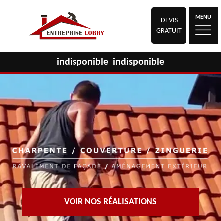
MENU
DEVIS
GRATUIT
indisponible
indisponible
VOIR NOS RÉALISATIONS