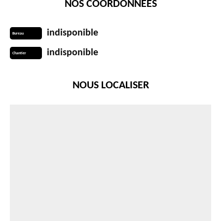
NOS COORDONNÉES
indisponible
Bureau
indisponible
Chantier
NOUS LOCALISER