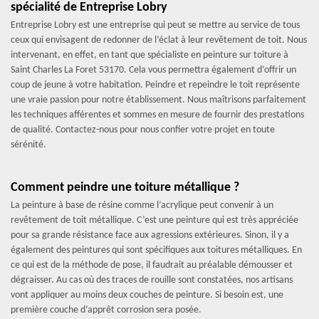
spécialité de Entreprise Lobry
Entreprise Lobry est une entreprise qui peut se mettre au service de tous
ceux qui envisagent de redonner de l’éclat à leur revêtement de toit. Nous
intervenant, en effet, en tant que spécialiste en peinture sur toiture à
Saint Charles La Foret 53170. Cela vous permettra également d’offrir un
coup de jeune à votre habitation. Peindre et repeindre le toit représente
une vraie passion pour notre établissement. Nous maîtrisons parfaitement
les techniques afférentes et sommes en mesure de fournir des prestations
de qualité. Contactez-nous pour nous confier votre projet en toute
sérénité.
Comment peindre une toiture métallique ?
La peinture à base de résine comme l’acrylique peut convenir à un
revêtement de toit métallique. C’est une peinture qui est très appréciée
pour sa grande résistance face aux agressions extérieures. Sinon, il y a
également des peintures qui sont spécifiques aux toitures métalliques. En
ce qui est de la méthode de pose, il faudrait au préalable démousser et
dégraisser. Au cas où des traces de rouille sont constatées, nos artisans
vont appliquer au moins deux couches de peinture. Si besoin est, une
première couche d’apprêt corrosion sera posée.