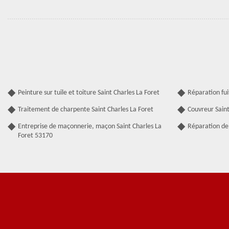
Peinture sur tuile et toiture Saint Charles La Foret
Réparation fui
Traitement de charpente Saint Charles La Foret
Couvreur Saint
Entreprise de maçonnerie, maçon Saint Charles La
Réparation de 
Foret 53170