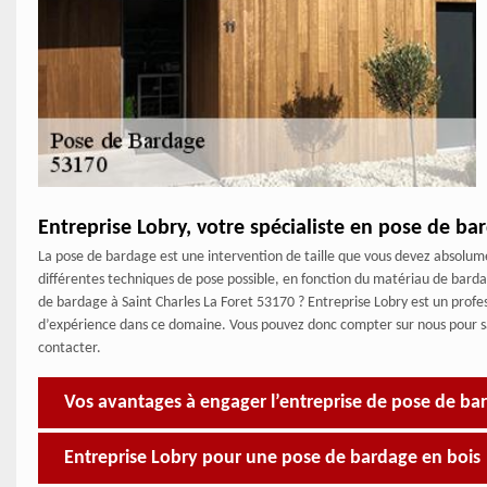
Entreprise Lobry, votre spécialiste en pose de ba
La pose de bardage est une intervention de taille que vous devez absolument
différentes techniques de pose possible, en fonction du matériau de barda
de bardage à Saint Charles La Foret 53170 ? Entreprise Lobry est un prof
d’expérience dans ce domaine. Vous pouvez donc compter sur nous pour sati
contacter.
Vos avantages à engager l’entreprise de pose de ba
Entreprise Lobry pour une pose de bardage en bois