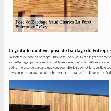
La gratuité du devis pose de bardage de Entrepri
La société de pose de bardage Entreprise Lobry peut établir gratuitement
sur cette page, par le biais du court formulaire que nous mettons à votre d
budget, le type de bardage que vous souhaiteriez avoir et la superficie tot
devis pose de bardage à Saint Charles La Foret 53170 établi par notre ét