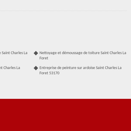
 Saint Charles La
Nettoyage et démoussage de toiture Saint Charles La
Foret
nt Charles La
Entreprise de peinture sur ardoise Saint Charles La
Foret 53170