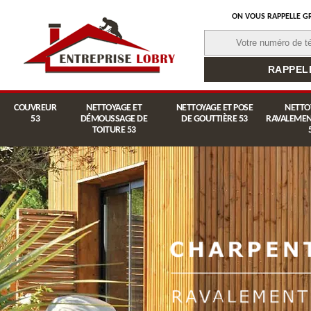
ON VOUS RAPPELLE G
COUVREUR
NETTOYAGE ET
NETTOYAGE ET POSE
NETTO
53
DÉMOUSSAGE DE
DE GOUTTIÈRE 53
RAVALEMEN
TOITURE 53