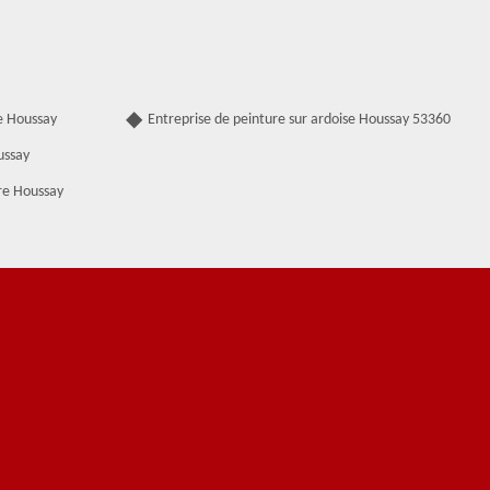
e Houssay
Entreprise de peinture sur ardoise Houssay 53360
ussay
re Houssay