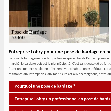
Entreprise Lobry pour une pose de bardage en bo
La pose de bardage en bois fait partie des spécialités de l’artisan pose de
marché, le bardage bois est le plus plébiscité. C’est sans doute dû au fait
étant une matière noble, en effet, rend votre habitation esthétique. Lors
résistante aux intempéries, aux moisissures et aux champignons, entre au
Pourquoi une pose de bardage ?
Entreprise Lobry un professionnel en pose de barda