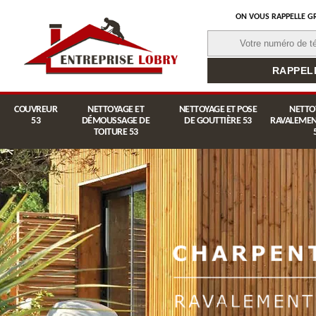
ON VOUS RAPPELLE G
COUVREUR
NETTOYAGE ET
NETTOYAGE ET POSE
NETTO
53
DÉMOUSSAGE DE
DE GOUTTIÈRE 53
RAVALEMEN
TOITURE 53