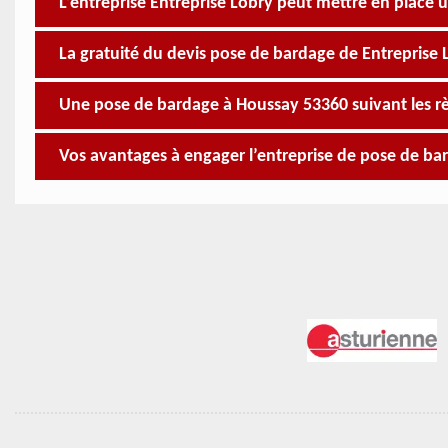
L’entreprise Entreprise Lobry peut mettre en place 
La gratuité du devis pose de bardage de Entreprise 
Une pose de bardage à Houssay 53360 suivant les règ
Vos avantages à engager l’entreprise de pose de ba