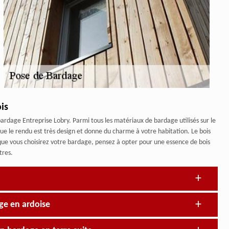
is
 bardage Entreprise Lobry. Parmi tous les matériaux de bardage utilisés sur le
 que le rendu est très design et donne du charme à votre habitation. Le bois
que vous choisirez votre bardage, pensez à opter pour une essence de bois
tres.
ge en ardoise