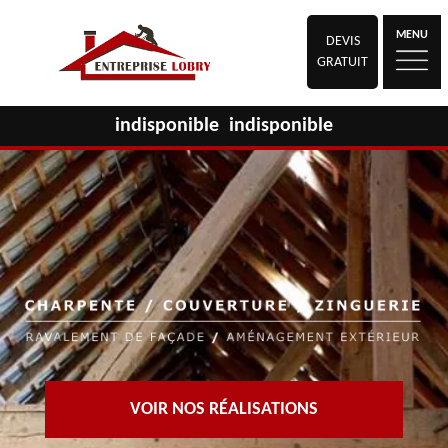
MENU
DEVIS
GRATUIT
indisponible
indisponible
VOIR NOS RÉALISATIONS