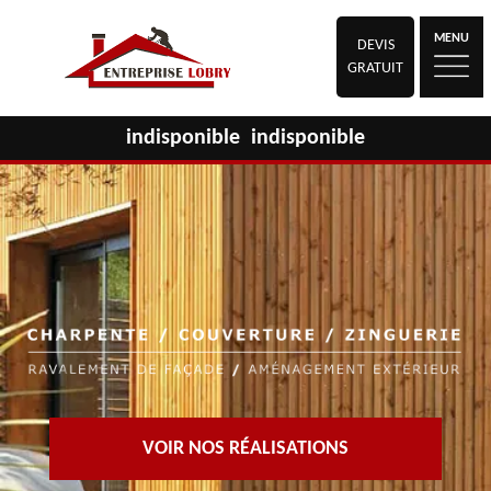
MENU
DEVIS
GRATUIT
indisponible
indisponible
VOIR NOS RÉALISATIONS