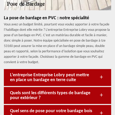
La pose de bardage en PVC : notre spécialité
Vous avez un budget limité, pourtant vous voulez apporter à votre façade
l’habillage dont elle mérite ? L’entreprise Entreprise Lobry vous propose la
pose d’un bardage en PVC. C’est un matériau durable et facile à manier,
donc simple à poser. Notre équipe spécialisée en pose de bardage à Ize
53160 peut assurer la mise en place d’un bardage simple peau, double
peau et rapporté, selon la performance d’isolation que vous souhaitez
apporter à votre façade. Choisissez la gamme de bardage en PVC qui
convient à votre budget.
L’entreprise Entreprise Lobry peut mettre
en place un bardage en terre cuite
Quels sont les différents types de bardage
pour extérieur ?
Quel sens de pose pour votre bardage bois