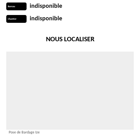
indisponible
Bureau
indisponible
Chantier
NOUS LOCALISER
Pose de Bardage Ize