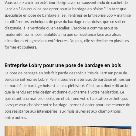
Vous voulez avoir un extérieur design avec un sous-entendu de cachet de
l’ancien ? Pourquoi ne pas opter pour le bardage en résine ? En tant que
spécialiste en pose de bardage à Ize, l’entreprise Entreprise Lobry maîtrise
les différentes techniques de pose du bardage en ardoise, que ce soit en
diagonale, à la verticale ou en escalier. L’ardoise a comme atout sa
modernité, son imperméabilité ainsi que sa résistance face aux aléas
climatiques et agressions extérieures. De plus, elle se décline en plusieurs
formes et couleurs.
Entreprise Lobry pour une pose de bardage en bois
La pose de bardage en bois fait partie des spécialités de l’artisan pose de
bardage Entreprise Lobry. Parmi tous les matériaux de bardage utilisés sur
le marché, le bardage bois est le plus plébiscité. C’est sans doute dû au fait
que le rendu est très design et donne du charme à votre habitation. Le
bois étant une matière noble, en effet, rend votre habitation esthétique.
Lorsque vous choisirez votre bardage, pensez à opter pour une essence de
bois résistante aux intempéries, aux moisissures et aux champignons,
entre autres.