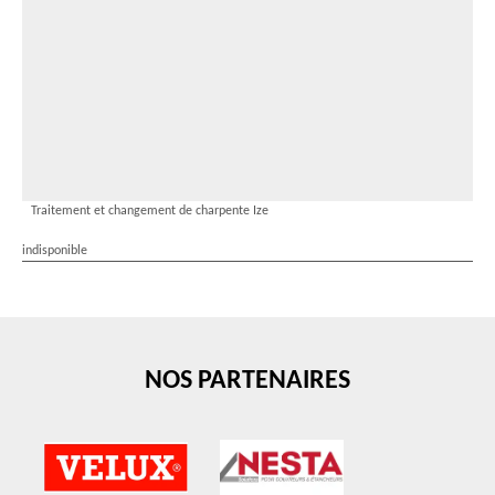
Traitement et changement de charpente Ize
indisponible
NOS PARTENAIRES