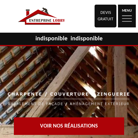
MENU
DEVIS
GRATUIT
indisponible
indisponible
VOIR NOS RÉALISATIONS