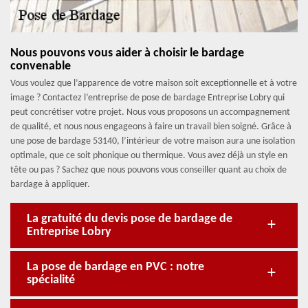
Nous pouvons vous aider à choisir le bardage
convenable
Vous voulez que l’apparence de votre maison soit exceptionnelle et à votre
image ? Contactez l’entreprise de pose de bardage Entreprise Lobry qui
peut concrétiser votre projet. Nous vous proposons un accompagnement
de qualité, et nous nous engageons à faire un travail bien soigné. Grâce à
une pose de bardage 53140, l’intérieur de votre maison aura une isolation
optimale, que ce soit phonique ou thermique. Vous avez déjà un style en
tête ou pas ? Sachez que nous pouvons vous conseiller quant au choix de
bardage à appliquer.
La gratuité du devis pose de bardage de
Entreprise Lobry
La pose de bardage en PVC : notre
spécialité