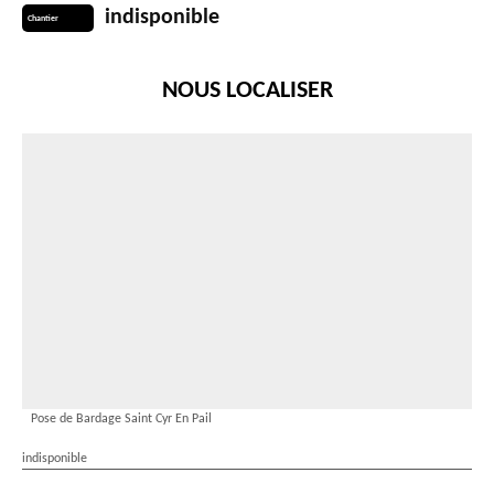
indisponible
Chantier
NOUS LOCALISER
Pose de Bardage Saint Cyr En Pail
indisponible