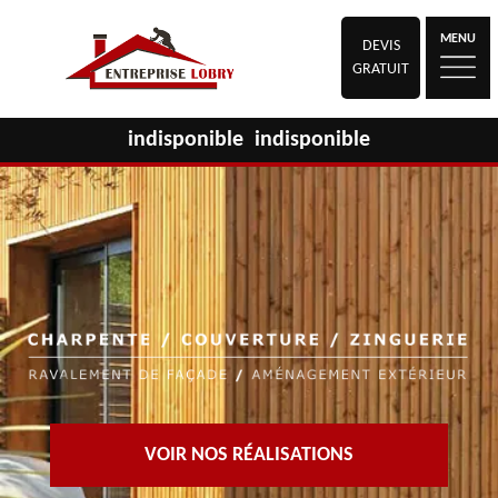
MENU
DEVIS
GRATUIT
indisponible
indisponible
VOIR NOS RÉALISATIONS