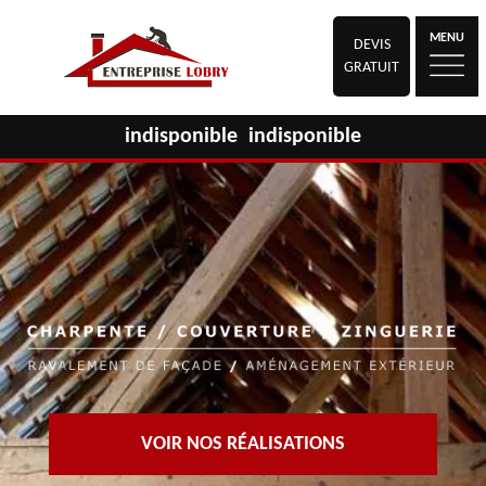
MENU
DEVIS
GRATUIT
indisponible
indisponible
VOIR NOS RÉALISATIONS