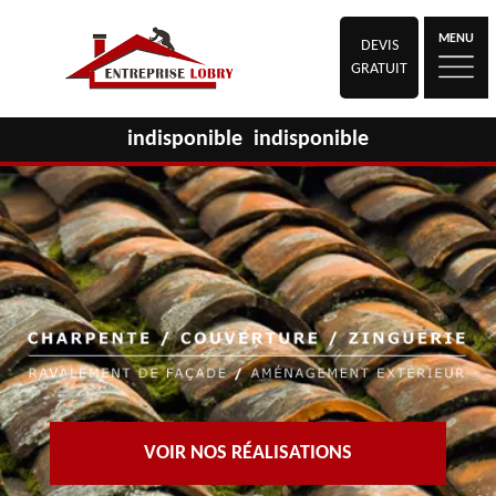
MENU
DEVIS
GRATUIT
indisponible
indisponible
VOIR NOS RÉALISATIONS