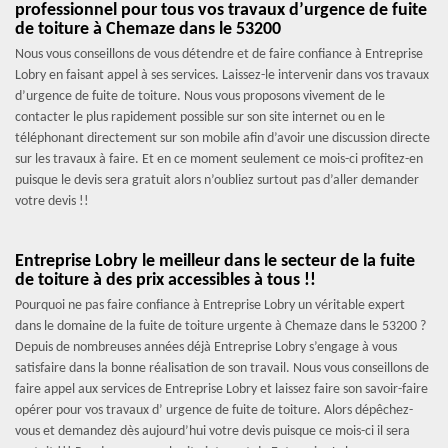
professionnel pour tous vos travaux d’urgence de fuite
de toiture à Chemaze dans le 53200
Nous vous conseillons de vous détendre et de faire confiance à Entreprise
Lobry en faisant appel à ses services. Laissez-le intervenir dans vos travaux
d’urgence de fuite de toiture. Nous vous proposons vivement de le
contacter le plus rapidement possible sur son site internet ou en le
téléphonant directement sur son mobile afin d’avoir une discussion directe
sur les travaux à faire. Et en ce moment seulement ce mois-ci profitez-en
puisque le devis sera gratuit alors n’oubliez surtout pas d’aller demander
votre devis !!
Entreprise Lobry le meilleur dans le secteur de la fuite
de toiture à des prix accessibles à tous !!
Pourquoi ne pas faire confiance à Entreprise Lobry un véritable expert
dans le domaine de la fuite de toiture urgente à Chemaze dans le 53200 ?
Depuis de nombreuses années déjà Entreprise Lobry s’engage à vous
satisfaire dans la bonne réalisation de son travail. Nous vous conseillons de
faire appel aux services de Entreprise Lobry et laissez faire son savoir-faire
opérer pour vos travaux d’ urgence de fuite de toiture. Alors dépêchez-
vous et demandez dès aujourd’hui votre devis puisque ce mois-ci il sera