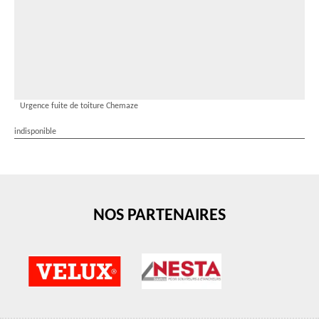
Urgence fuite de toiture Chemaze
indisponible
NOS PARTENAIRES