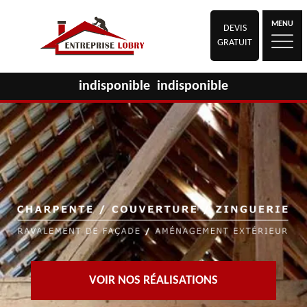
MENU
DEVIS
GRATUIT
indisponible
indisponible
VOIR NOS RÉALISATIONS