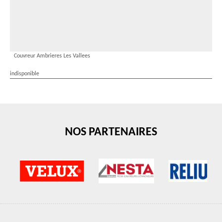
Couvreur Ambrieres Les Vallees
indisponible
NOS PARTENAIRES