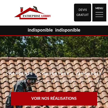
MENU
DEVIS
GRATUIT
indisponible
indisponible
VOIR NOS RÉALISATIONS