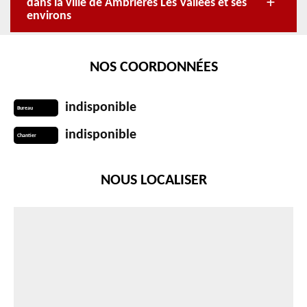
dans la ville de Ambrieres Les Vallees et ses
environs
NOS COORDONNÉES
indisponible
Bureau
indisponible
Chantier
NOUS LOCALISER