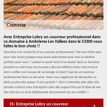
Avec Entreprise Lobry un couvreur professionnel dans
ce domaine à Ambrieres Les Vallees dans le 53300 vous
faites le bon choix !!
Vous êtes à la recherche d’un couvreur professionnel ? Ne vous faites plus
pour cela soucis puisque nous avons sélectionné pour vous la solution
parfaite pour vous !! Laissez le savoir-faire d’un expert dans ce domaine
prendre en main tous vos travaux à des prix défiant toute concurrence.
Alors confiez vos travaux de ramonage à {client } qui est un couvreur
professionnel dans ce domaine. Nous vous suggérons de demander un
devis au plus vite puisqu’ il sera gratuit !! Alors n’attendez plus allez vite
prendre contact avec Entreprise Lobry dès aujourd’hui par le biais de son
site internet ou en le téléphonant directement sur son mobile !!
15- Entreprise Lobry un couvreur