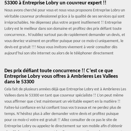
53300 à Entreprise Lobry un couvreur expert !!
Nous avons cherché pour vous et nous vous proposons Entreprise Lobry un
véritable couvreur professionnel grâce à la qualité de ses services qui sont
irréprochables. Ne dépensez plus votre argent inutilement !! Entreprise
Lobry est le meilleur dans son domaine et profitez des prix défiant toute
concurrence.. N’oubliez surtout pas de rapidement demander un devis, et
vous devriez vraiment en profiter puisque pour ce mois-ci uniquement, le
devis est gratuit !!! Nous vous invitons vivement à venir consulter dès
aujourd’hui son site internet ou alors de le téléphoner directement
Des prix défiant toute concurrence !! C’est ce que
Entreprise Lobry vous offres à Ambrieres Les Vallees
dans le 53300
Cela fait de plusieurs années déjà que Entreprise Lobry est à Ambrieres Les
Vallees dans le 53300 en tant que couvreur spécialiste !! L’on peut même
vous affirmer que c’est maintenant un véritable expert en la matière !!
Faites-lui confiance en lui confiant tous vos travaux et ne perdez plus de
temps. N’hésitez plus à aller demander votre devis et profitez puisque
pour ce mois-ci votre est gratuit !! Allez consulter de ce pas le site de
Entreprise Lobry ou appelez-le directement sur son mobile afin d’obtenir