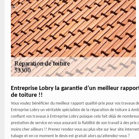
Entreprise Lobry la garantie d’un meilleur rappor
de toiture !!
Vous voulez bénéficier du meilleur rapport qualité-prix pour vos travaux d
Entreprise Lobry un véritable spécialiste de la réparation de toiture à Amb
confiant vos travaux à Entreprise Lobry puisque cela fait déjà de nombreu
prestation de service en vous assurant la fiabilité de son travail à des pr
moins cher ailleurs !! Prenez rendez-vous au plus vite sur leur site interne
tubage et en ce moment le devis est gratuit alors qu’attendez-vous ?