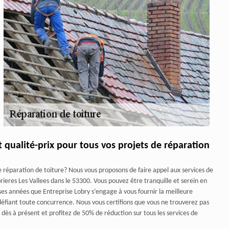
t qualité-prix pour tous vos projets de réparation
e réparation de toiture? Nous vous proposons de faire appel aux services de
rieres Les Vallees dans le 53300. Vous pouvez être tranquille et serein en
ses années que Entreprise Lobry s’engage à vous fournir la meilleure
ix défiant toute concurrence. Nous vous certifions que vous ne trouverez pas
t dès à présent et profitez de 50% de réduction sur tous les services de