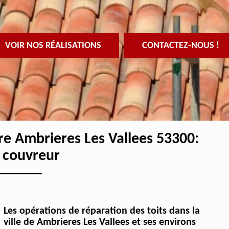
VOIR NOS RÉALISATIONS
CONTACTEZ-NOUS !
ure Ambrieres Les Vallees 53300:
r couvreur
Les opérations de réparation des toits dans la
ville de Ambrieres Les Vallees et ses environs