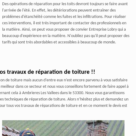
Des opérations de réparation pour les toits devront toujours se faire avant
l'arrivée de l'été. En effet, les détériorations peuvent entraîner des
problèmes d'étanchéité comme les fuites et les infiltrations. Pour réaliser
ces interventions, il est très important de contacter des professionnels en
la matière. Ainsi, on peut vous proposer de convier Entreprise Lobry qui a
beaucoup d'expérience en la matière. N'oubliez pas qu'il peut proposer des
tarifs qui sont très abordables et accessibles à beaucoup de monde.
vos travaux de réparation de toiture !!
tion de toiture mais aucun d’entre eux n’est encore parvenu à vous satisfaire
eilleur dans ce secteur et nous vous conseillons fortement de faire appel à
cernant cela à Ambrieres Les Vallees dans le 53300. Nous vous garantissons
 des techniques de réparation de toiture. Alors n’hésitez plus et demandez un
our tous vos travaux de réparations de toiture et en ce moment le devis est