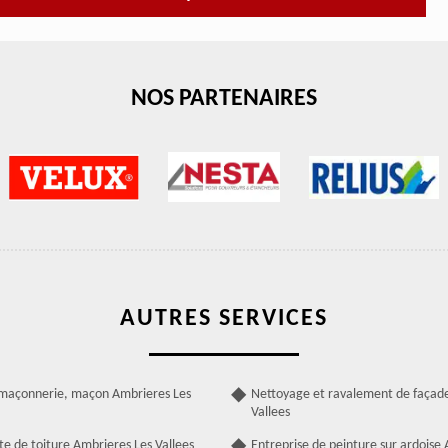
NOS PARTENAIRES
AUTRES SERVICES
 maçonnerie, maçon Ambrieres Les
Nettoyage et ravalement de façad
Vallees
te de toiture Ambrieres Les Vallees
Entreprise de peinture sur ardoise