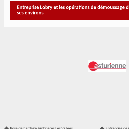
Entreprise Lobry et les opérations de démoussage des
ses environs
Pose de bardage Ambrieres Les Vallees
Entreprise de