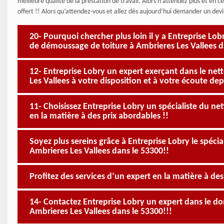
meilleure qualité de la prestation de travail. Alors n’attendez plus et en 
offert !! Alors qu’attendez-vous et allez dès aujourd’hui demander un devi
20- Pourquoi chercher plus loin il y a Entreprise Lo
de démoussage de toiture à Ambrieres Les Vallees d
12- Entreprise Lobry un expert exerçant dans le ne
Les Vallees à votre disposition et à votre écoute dep
11- Choisissez Entreprise Lobry un spécialiste du ne
en la matière à des prix abordables !!
Soyez plus sereins grâce à Entreprise Lobry le spéci
Ambrieres Les Vallees dans le 53300!!
Profitez des services d’un expert en la matière à des
14- Contactez Entreprise Lobry un expert dans le 
Ambrieres Les Vallees dans le 53300!!!