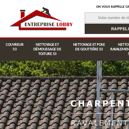
ON VOUS RAPPELLE G
COUVREUR
NETTOYAGE ET
NETTOYAGE ET POSE
NETTO
53
DÉMOUSSAGE DE
DE GOUTTIÈRE 53
RAVALEMEN
TOITURE 53