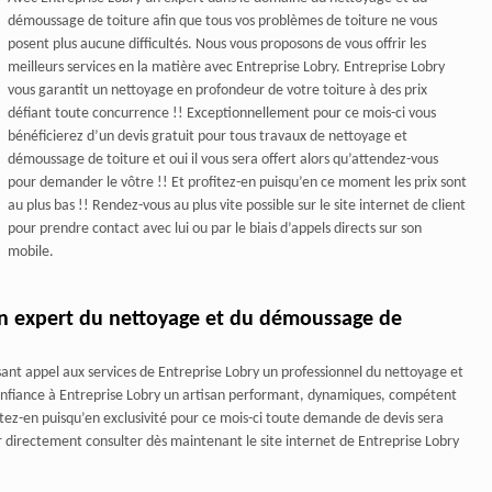
démoussage de toiture afin que tous vos problèmes de toiture ne vous
posent plus aucune difficultés. Nous vous proposons de vous offrir les
meilleurs services en la matière avec Entreprise Lobry. Entreprise Lobry
vous garantit un nettoyage en profondeur de votre toiture à des prix
défiant toute concurrence !! Exceptionnellement pour ce mois-ci vous
bénéficierez d’un devis gratuit pour tous travaux de nettoyage et
démoussage de toiture et oui il vous sera offert alors qu’attendez-vous
pour demander le vôtre !! Et profitez-en puisqu’en ce moment les prix sont
au plus bas !! Rendez-vous au plus vite possible sur le site internet de client
pour prendre contact avec lui ou par le biais d’appels directs sur son
mobile.
 un expert du nettoyage et du démoussage de
isant appel aux services de Entreprise Lobry un professionnel du nettoyage et
confiance à Entreprise Lobry un artisan performant, dynamiques, compétent
itez-en puisqu’en exclusivité pour ce mois-ci toute demande de devis sera
er directement consulter dès maintenant le site internet de Entreprise Lobry