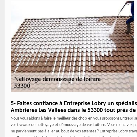
5- Faites confiance à Entreprise Lobry un spécial
Ambrieres Les Vallees dans le 53300 tout près de 
Nous vous aidons à faire le meilleur des choix en vous proposons Entrepri
vos travaux de nettoyage et démoussage de vos toiture. Vous n’en avez pa
ne parviennent pas à aller au bout de vos attentes ? Entreprise Lobry travai