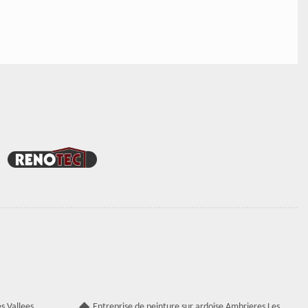
s Vallees
Entreprise de peinture sur ardoise Ambrieres Les