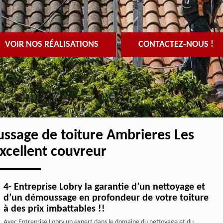
VOIR NOS RÉALISATIONS
CONTACTEZ-NOUS !
ussage de toiture Ambrieres Les
excellent couvreur
4- Entreprise Lobry la garantie d’un nettoyage et
d’un démoussage en profondeur de votre toiture
à des prix imbattables !!
Avec Entreprise Lobry un expert dans le domaine du nettoyage et du