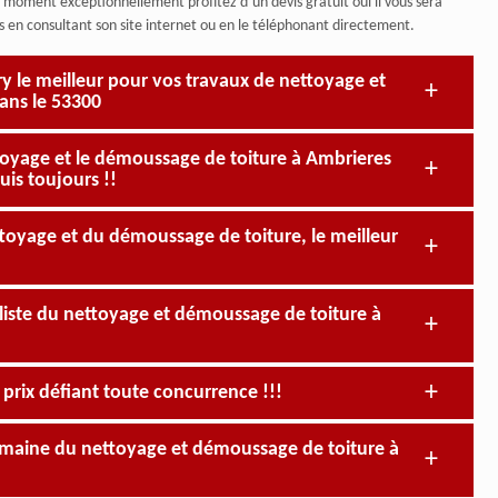
ce moment exceptionnellement profitez d’un devis gratuit oui il vous sera
s en consultant son site internet ou en le téléphonant directement.
bry le meilleur pour vos travaux de nettoyage et
ans le 53300
ttoyage et le démoussage de toiture à Ambrieres
uis toujours !!
ttoyage et du démoussage de toiture, le meilleur
aliste du nettoyage et démoussage de toiture à
 prix défiant toute concurrence !!!
domaine du nettoyage et démoussage de toiture à