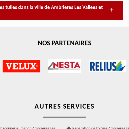
 tuiles dans la ville de Ambrieres Les Vallees et
NOS PARTENAIRES
AUTRES SERVICES
 maçonnerie, maçon Ambrieres Les
Réparation de toiture Ambrieres Le