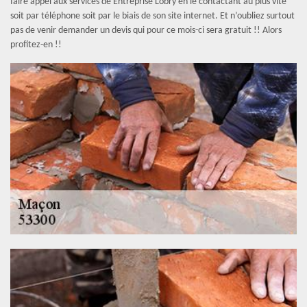
faire appel aux services de Entreprise Lobry en le contactant au plus vite
soit par téléphone soit par le biais de son site internet. Et n’oubliez surtout
pas de venir demander un devis qui pour ce mois-ci sera gratuit !! Alors
profitez-en !!