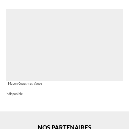
Maçon Couesmes Vauce
indisponible
NOS PARTENAIRES