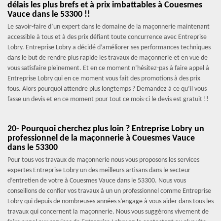
délais les plus brefs et à prix imbattables à Couesmes
Vauce dans le 53300 !!
Le savoir-faire d’un expert dans le domaine de la maçonnerie maintenant
accessible à tous et à des prix défiant toute concurrence avec Entreprise
Lobry. Entreprise Lobry a décidé d’améliorer ses performances techniques
dans le but de rendre plus rapide les travaux de maçonnerie et en vue de
vous satisfaire pleinement. Et en ce moment n’hésitez-pas à faire appel à
Entreprise Lobry qui en ce moment vous fait des promotions à des prix
fous. Alors pourquoi attendre plus longtemps ? Demandez à ce qu’il vous
fasse un devis et en ce moment pour tout ce mois-ci le devis est gratuit !!
20- Pourquoi cherchez plus loin ? Entreprise Lobry un
professionnel de la maçonnerie à Couesmes Vauce
dans le 53300
Pour tous vos travaux de maçonnerie nous vous proposons les services
expertes Entreprise Lobry un des meilleurs artisans dans le secteur
d’entretien de votre à Couesmes Vauce dans le 53300. Nous vous
conseillons de confier vos travaux à un un professionnel comme Entreprise
Lobry qui depuis de nombreuses années s’engage à vous aider dans tous les
travaux qui concernent la maçonnerie. Nous vous suggérons vivement de