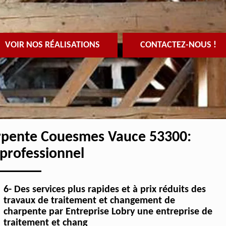
VOIR NOS RÉALISATIONS
CONTACTEZ-NOUS !
arpente Couesmes Vauce 53300:
 professionnel
6- Des services plus rapides et à prix réduits des
travaux de traitement et changement de
charpente par Entreprise Lobry une entreprise de
traitement et chang