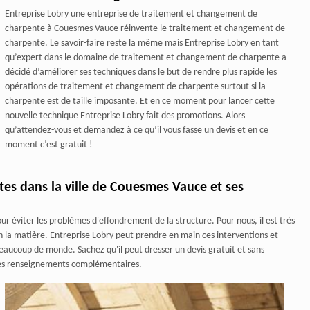
Entreprise Lobry une entreprise de traitement et changement de
charpente à Couesmes Vauce réinvente le traitement et changement de
charpente. Le savoir-faire reste la même mais Entreprise Lobry en tant
qu’expert dans le domaine de traitement et changement de charpente a
décidé d’améliorer ses techniques dans le but de rendre plus rapide les
opérations de traitement et changement de charpente surtout si la
charpente est de taille imposante. Et en ce moment pour lancer cette
nouvelle technique Entreprise Lobry fait des promotions. Alors
qu’attendez-vous et demandez à ce qu’il vous fasse un devis et en ce
moment c’est gratuit !
es dans la ville de Couesmes Vauce et ses
 éviter les problèmes d'effondrement de la structure. Pour nous, il est très
n la matière. Entreprise Lobry peut prendre en main ces interventions et
 beaucoup de monde. Sachez qu'il peut dresser un devis gratuit et sans
r les renseignements complémentaires.