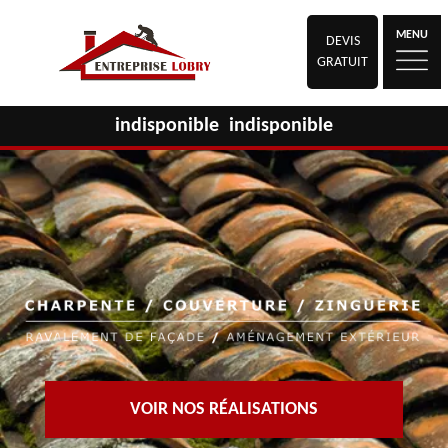
MENU
DEVIS
GRATUIT
indisponible
indisponible
VOIR NOS RÉALISATIONS