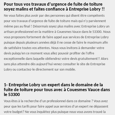
Pour tous vos travaux d’urgence de fuite de toiture
soyez malins et faites confiance à Entreprise Lobry !!
Ne vous faites plus avoir par des personnes qui disent être compétents
pour vos travaux d’urgence de fuite de toiture mais qui n’y parviennent
même pas au final ! Désormais soyez plus malins avec Entreprise Lobry un
artisan professionnel en la matière à Couesmes Vauce dans le 53300. Nous
vous proposons fortement de faire appel aux services de Entreprise Lobry
puisque depuis plusieurs années déjà il ne cesse de faire le maximum afin
de satisfaire toutes vos attentes. Nous vous invitons à demander votre
devis puisqu’en ce moment vous allez pouvoir profiter de l’offre
exceptionnelle dans laquelle obtiendrez votre devis gratuitement!! Alors
sans plus attendre dès aujourd’hui venez consulter le site de Entreprise
Lobry ou contactez-le directement sur son mobile.
1- Entreprise Lobry un expert dans le domaine de la
fuite de toiture pour tous avec à Couesmes Vauce dans
le 53300
Vous êtes à la recherche d’un professionnel dans ce domaine ? Vous avez
peur que les tarifs pour faire appel aux services d’un expert ne dépassent
votre budget? Ne vous inquiétez plus puisque nous vous avons trouvé la