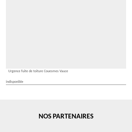
Urgence fuite de toiture Couesmes Vauce
indisponible
NOS PARTENAIRES