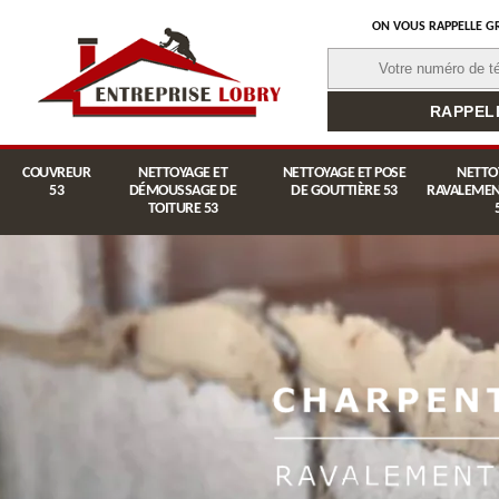
ON VOUS RAPPELLE G
COUVREUR
NETTOYAGE ET
NETTOYAGE ET POSE
NETTO
53
DÉMOUSSAGE DE
DE GOUTTIÈRE 53
RAVALEMEN
TOITURE 53