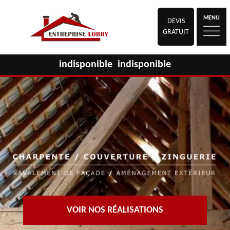
MENU
DEVIS
GRATUIT
indisponible
indisponible
VOIR NOS RÉALISATIONS