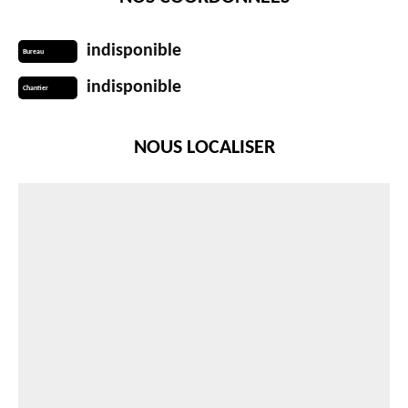
indisponible
Bureau
indisponible
Chantier
NOUS LOCALISER