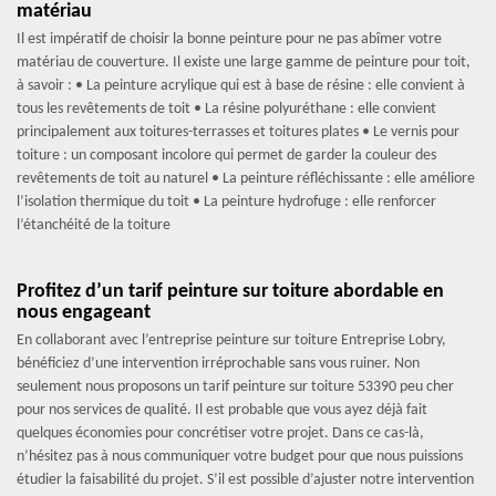
matériau
Il est impératif de choisir la bonne peinture pour ne pas abîmer votre
matériau de couverture. Il existe une large gamme de peinture pour toit,
à savoir : • La peinture acrylique qui est à base de résine : elle convient à
tous les revêtements de toit • La résine polyuréthane : elle convient
principalement aux toitures-terrasses et toitures plates • Le vernis pour
toiture : un composant incolore qui permet de garder la couleur des
revêtements de toit au naturel • La peinture réfléchissante : elle améliore
l’isolation thermique du toit • La peinture hydrofuge : elle renforcer
l’étanchéité de la toiture
Profitez d’un tarif peinture sur toiture abordable en
nous engageant
En collaborant avec l’entreprise peinture sur toiture Entreprise Lobry,
bénéficiez d’une intervention irréprochable sans vous ruiner. Non
seulement nous proposons un tarif peinture sur toiture 53390 peu cher
pour nos services de qualité. Il est probable que vous ayez déjà fait
quelques économies pour concrétiser votre projet. Dans ce cas-là,
n’hésitez pas à nous communiquer votre budget pour que nous puissions
étudier la faisabilité du projet. S’il est possible d’ajuster notre intervention