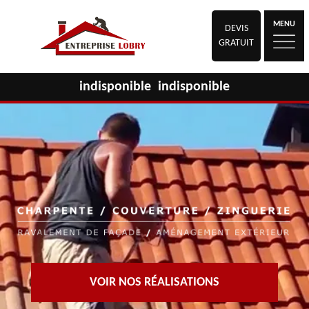
MENU
DEVIS
GRATUIT
indisponible
indisponible
VOIR NOS RÉALISATIONS