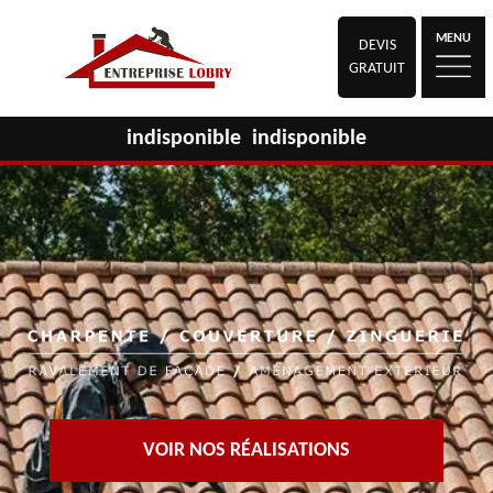
MENU
DEVIS
GRATUIT
indisponible
indisponible
VOIR NOS RÉALISATIONS