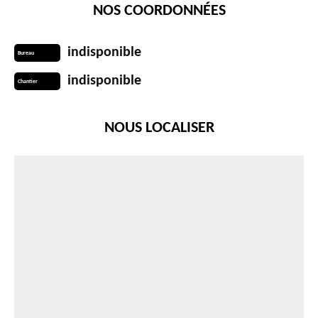
NOS COORDONNÉES
indisponible
Bureau
indisponible
Chantier
NOUS LOCALISER