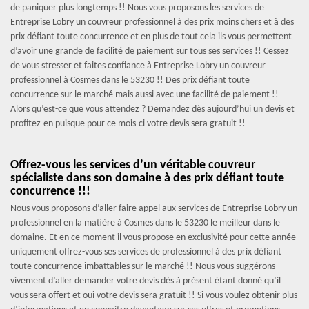
de paniquer plus longtemps !! Nous vous proposons les services de
Entreprise Lobry un couvreur professionnel à des prix moins chers et à des
prix défiant toute concurrence et en plus de tout cela ils vous permettent
d’avoir une grande de facilité de paiement sur tous ses services !! Cessez
de vous stresser et faites confiance à Entreprise Lobry un couvreur
professionnel à Cosmes dans le 53230 !! Des prix défiant toute
concurrence sur le marché mais aussi avec une facilité de paiement !!
Alors qu’est-ce que vous attendez ? Demandez dès aujourd’hui un devis et
profitez-en puisque pour ce mois-ci votre devis sera gratuit !!
Offrez-vous les services d’un véritable couvreur
spécialiste dans son domaine à des prix défiant toute
concurrence !!!
Nous vous proposons d’aller faire appel aux services de Entreprise Lobry un
professionnel en la matière à Cosmes dans le 53230 le meilleur dans le
domaine. Et en ce moment il vous propose en exclusivité pour cette année
uniquement offrez-vous ses services de professionnel à des prix défiant
toute concurrence imbattables sur le marché !! Nous vous suggérons
vivement d’aller demander votre devis dès à présent étant donné qu’il
vous sera offert et oui votre devis sera gratuit !! Si vous voulez obtenir plus