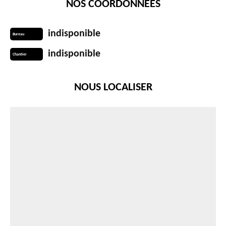
NOS COORDONNÉES
indisponible
Bureau
indisponible
Chantier
NOUS LOCALISER