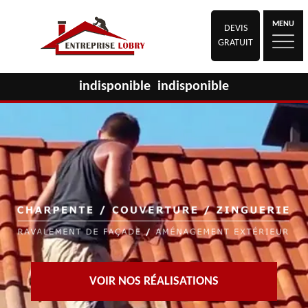
MENU
DEVIS
GRATUIT
indisponible
indisponible
VOIR NOS RÉALISATIONS