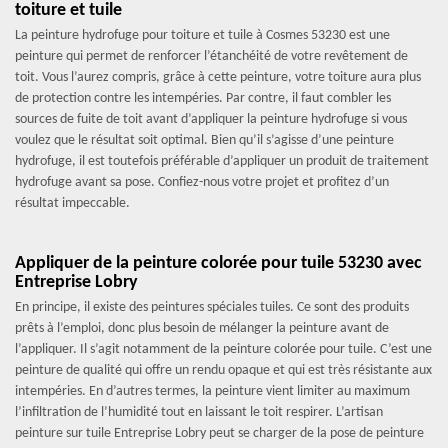
toiture et tuile
La peinture hydrofuge pour toiture et tuile à Cosmes 53230 est une
peinture qui permet de renforcer l’étanchéité de votre revêtement de
toit. Vous l’aurez compris, grâce à cette peinture, votre toiture aura plus
de protection contre les intempéries. Par contre, il faut combler les
sources de fuite de toit avant d’appliquer la peinture hydrofuge si vous
voulez que le résultat soit optimal. Bien qu’il s’agisse d’une peinture
hydrofuge, il est toutefois préférable d’appliquer un produit de traitement
hydrofuge avant sa pose. Confiez-nous votre projet et profitez d’un
résultat impeccable.
Appliquer de la peinture colorée pour tuile 53230 avec
Entreprise Lobry
En principe, il existe des peintures spéciales tuiles. Ce sont des produits
prêts à l’emploi, donc plus besoin de mélanger la peinture avant de
l’appliquer. Il s’agit notamment de la peinture colorée pour tuile. C’est une
peinture de qualité qui offre un rendu opaque et qui est très résistante aux
intempéries. En d’autres termes, la peinture vient limiter au maximum
l’infiltration de l’humidité tout en laissant le toit respirer. L’artisan
peinture sur tuile Entreprise Lobry peut se charger de la pose de peinture