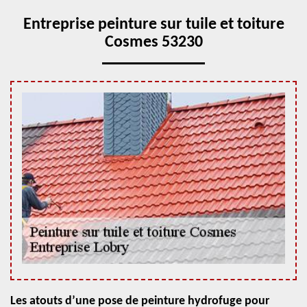
Entreprise peinture sur tuile et toiture
Cosmes 53230
Les atouts d’une pose de peinture hydrofuge pour