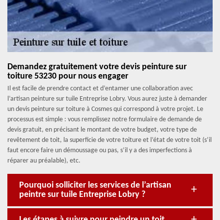
Demandez gratuitement votre devis peinture sur
toiture 53230 pour nous engager
Il est facile de prendre contact et d’entamer une collaboration avec
l’artisan peinture sur tuile Entreprise Lobry. Vous aurez juste à demander
un devis peinture sur toiture à Cosmes qui correspond à votre projet. Le
processus est simple : vous remplissez notre formulaire de demande de
devis gratuit, en précisant le montant de votre budget, votre type de
revêtement de toit, la superficie de votre toiture et l’état de votre toit (s’il
faut encore faire un démoussage ou pas, s’il y a des imperfections à
réparer au préalable), etc.
Pourquoi solliciter les services de l’artisan
peintre sur tuile Entreprise Lobry ?
Les étapes à suivre pour peindre un toit