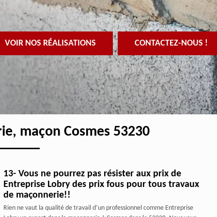
VOIR NOS RÉALISATIONS
CONTACTEZ-NOUS !
rie, maçon Cosmes 53230
13- Vous ne pourrez pas résister aux prix de
Entreprise Lobry des prix fous pour tous travaux
de maçonnerie!!
Rien ne vaut la qualité de travail d’un professionnel comme Entreprise