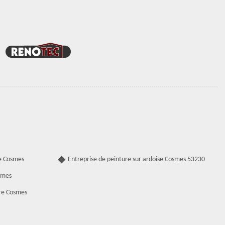
e Cosmes
Entreprise de peinture sur ardoise Cosmes 53230
smes
re Cosmes