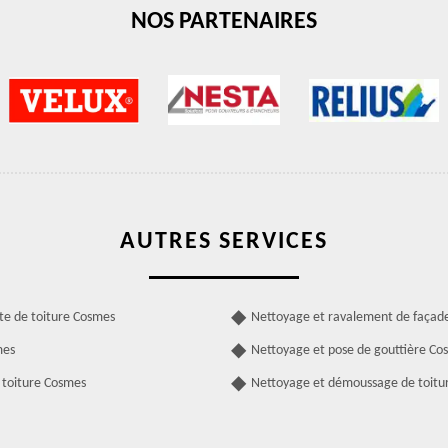
NOS PARTENAIRES
AUTRES SERVICES
te de toiture Cosmes
Nettoyage et ravalement de façad
mes
Nettoyage et pose de gouttière Co
 toiture Cosmes
Nettoyage et démoussage de toitu