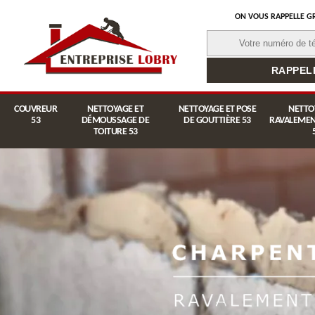
ON VOUS RAPPELLE G
COUVREUR
NETTOYAGE ET
NETTOYAGE ET POSE
NETTO
53
DÉMOUSSAGE DE
DE GOUTTIÈRE 53
RAVALEMEN
TOITURE 53