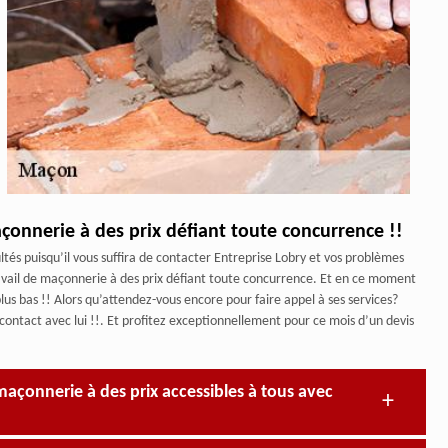
açonnerie à des prix défiant toute concurrence !!
ltés puisqu’il vous suffira de contacter Entreprise Lobry et vos problèmes
travail de maçonnerie à des prix défiant toute concurrence. Et en ce moment
plus bas !! Alors qu’attendez-vous encore pour faire appel à ses services?
 contact avec lui !!. Et profitez exceptionnellement pour ce mois d’un devis
açonnerie à des prix accessibles à tous avec