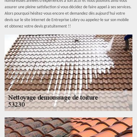
nombreuses années d’expériences à son actif et nous pouvons ainsi vous
assurer une pleine satisfaction si vous décidez de faire appel à ses services.
Alors pourquoi hésitez-vous encore et demandez dès aujourd’hui votre
devis sur le site internet de Entreprise Lobry ou appelez-le sur son mobile
et obtenez votre devis gratuitement !!