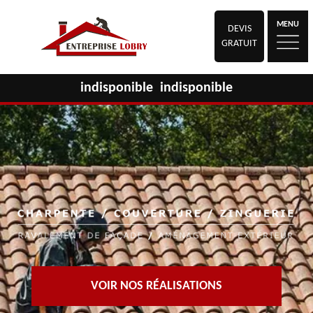
MENU
DEVIS
GRATUIT
indisponible
indisponible
VOIR NOS RÉALISATIONS