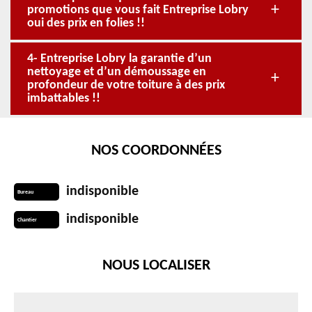
promotions que vous fait Entreprise Lobry
oui des prix en folies !!
4- Entreprise Lobry la garantie d’un
nettoyage et d’un démoussage en
profondeur de votre toiture à des prix
imbattables !!
NOS COORDONNÉES
indisponible
Bureau
indisponible
Chantier
NOUS LOCALISER