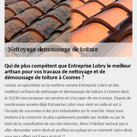
Qui de plus compétent que Entreprise Lobry le meilleur
artisan pour vos travaux de nettoyage et de
démoussage de toiture à Cosmes ?
Laissez un spécialiste en la matière comme Entreprise Lobry un des
meilleurs artisans de nettoyage et démoussage de toiture à Cosmes dans
le 53230 vous proposer ses services et s’occuper de vos travaux. Depuis de
nombreuses années déjà Entreprise Lobry vous vient en aide et est à
l’écoute de vos envies à des prix imbattables sur le marché. Nous vous
invitons à le contacter le plus rapidement possible par mobile ou par le
biais de la consultation de son site internet. Alors n’hésitez surtout pas à
aller demander votre devis et profitez-en puisqu’en ce moment votre devis
vous sera offert oui il sera gratuit !!