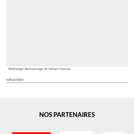
Nettoyage demoussage de toiture Cosmes
indisponible
NOS PARTENAIRES