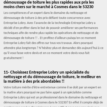
démoussage de toiture les plus rapides aux prix les
moins chers sur le marché à Cosmes dans le 53230
Les compétences d’un expert dans le domaine du nettoyage et
démoussage de toiture à des prix défiant toute concurrence avec
Entreprise Lobry. Avec l’avancée de la technologie Entreprise Lobry a
décidé d’en profiter dans le but de pouvoir améliorer ses performances
techniques afin de rendre plus rapide les opérations de nettoyage et de
démoussage de toiture !! . Et profitez d’ailleurs puisqu’en ce moment
Entreprise Lobry fait des offres sur tous vos travaux. Alors pourquoi
attendre plus longtemps ? N’hésitez plus et demandez dès aujourd’hui à ce
qu’il vous fasse votre devis et en ce moment votre devis vous fait
gratuitement !
11- Choisissez Entreprise Lobry un spécialiste du
nettoyage et du démoussage de toiture, le meilleur en
la matière à des prix abordables !!
Votre toiture mérite d’être entretenue comme il se doit par un expert en
la matire alors pourquoi ne pas faire appel à un spécialiste comme
Entreprise Lobry qui est un professionnel dans le domaine du nettoyage et
démoussage de toiture à Cosmes dans le 53230? En effet il compte déjà de