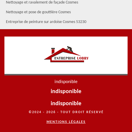
Nettoyage et ravalement de façade Cosmes
Nettoyage et pose de gouttière Cosmes
Entreprise de peinture sur ardoise Cosmes 53230
indisponible
indisponible
indisponible
©2024 - 2026 - TOUT DROIT RÉSERVÉ
MENTIONS LÉGALES