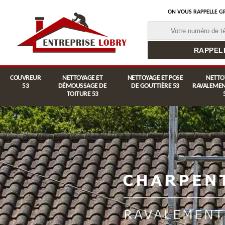
ON VOUS RAPPELLE G
COUVREUR
NETTOYAGE ET
NETTOYAGE ET POSE
NETTO
53
DÉMOUSSAGE DE
DE GOUTTIÈRE 53
RAVALEMEN
TOITURE 53