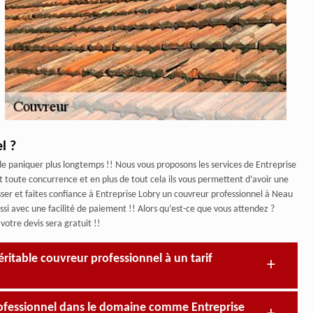
l ?
 de paniquer plus longtemps !! Nous vous proposons les services de Entreprise
t toute concurrence et en plus de tout cela ils vous permettent d’avoir une
esser et faites confiance à Entreprise Lobry un couvreur professionnel à Neau
si avec une facilité de paiement !! Alors qu’est-ce que vous attendez ?
otre devis sera gratuit !!
itable couvreur professionnel à un tarif
professionnel dans le domaine comme Entreprise