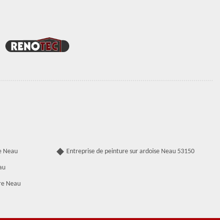
e Neau
Entreprise de peinture sur ardoise Neau 53150
au
re Neau