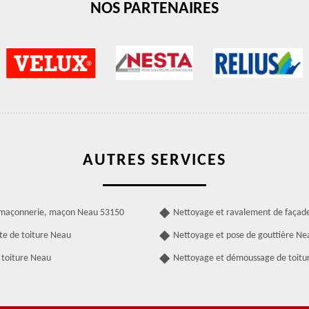
NOS PARTENAIRES
AUTRES SERVICES
 maçonnerie, maçon Neau 53150
Nettoyage et ravalement de façad
te de toiture Neau
Nettoyage et pose de gouttière Ne
 toiture Neau
Nettoyage et démoussage de toitu