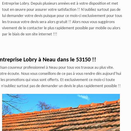
Entreprise Lobry. Depuis plusieurs années est à votre disposition et met
tout en œuvre pour assurer votre satisfaction !! N’oubliez surtout pas de
lui demander votre devis puisque pour ce mois-ci exclusivement pour tous
les travaux votre devis sera alors gratuit !! Alors nous vous suggérons
vivement de le contacter le plus rapidement possible par mobile ou alors
par le biais de son site internet !!!
Entreprise Lobry à Neau dans le 53150 !!
isan couvreur professionnel à Neau pour tous vos travaux au plus vite.
 votre écoute. Nous vous conseillons de ce pas à vous rendre dès aujourd’hui
s les promotions qui vous sont offerts. Et exclusivement ce mois-ci toute
et n’oubliez surtout pas de demander un devis le plus rapidement possible !!