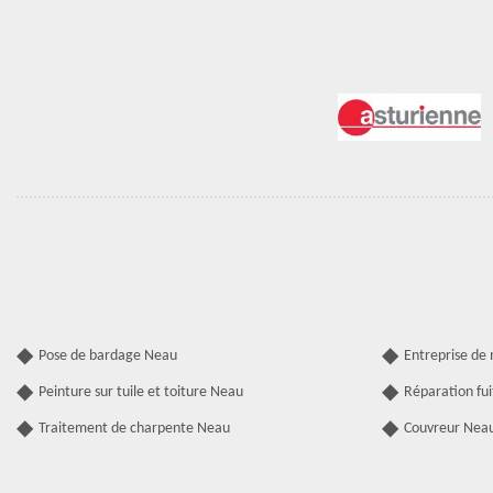
Pose de bardage Neau
Entreprise de
Peinture sur tuile et toiture Neau
Réparation fui
Traitement de charpente Neau
Couvreur Nea