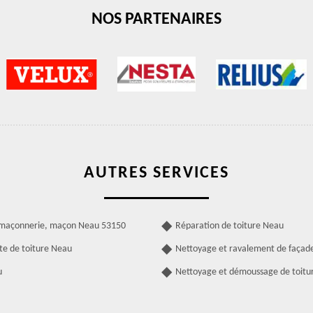
NOS PARTENAIRES
AUTRES SERVICES
 maçonnerie, maçon Neau 53150
Réparation de toiture Neau
te de toiture Neau
Nettoyage et ravalement de façad
u
Nettoyage et démoussage de toitu