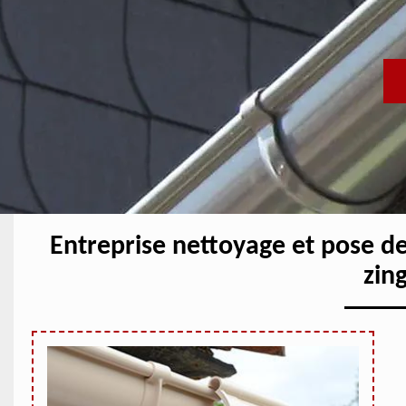
Entreprise nettoyage et pose d
zin