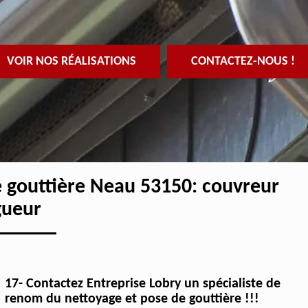
VOIR NOS RÉALISATIONS
CONTACTEZ-NOUS !
e gouttière Neau 53150: couvreur
gueur
17- Contactez Entreprise Lobry un spécialiste de
renom du nettoyage et pose de gouttière !!!