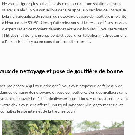
Ne vous fatiguez plus puisqu’ il existe maintenant une solution qui vous
sauvera la vie !! Nous conseillons de faire appel aux services de Entreprise
Lobry un spécialiste de renom du nettoyage et pose de gouttière implanté
à Neau dans le 53150. Alors qu’attendez-vous et faites appel à ses services
d’experts et en ce moment demandez votre devis puisqu’il vous sera offert
!! Et dès maintenant prenez contact avec lui en téléphonant directement
à Entreprise Lobry ou en consultant son site internet.
avaux de nettoyage et pose de gouttière de bonne
avez pas encore à qui vous adresser ? Nous vous proposons de faire aux de
 dans ce domaine de nettoyage et pose de gouttière. L’un des meilleurs dans
vous allez pouvoir bénéficier de diverses promotions. Alors qu’attendez-vous
otre devis vous sera offert !! Pourquoi patienter plus longtemps et allez
onsultez le site internet de Entreprise Lobry