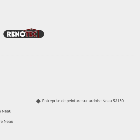
Entreprise de peinture sur ardoise Neau 53150
e Neau
re Neau