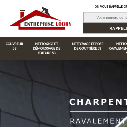
ON VOUS RAPPELLE G
COUVREUR
NETTOYAGE ET
NETTOYAGE ET POSE
NETTO
53
DÉMOUSSAGE DE
DE GOUTTIÈRE 53
RAVALEMEN
TOITURE 53