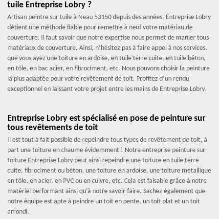
tuile Entreprise Lobry ?
Artisan peintre sur tuile à Neau 53150 depuis des années, Entreprise Lobry
détient une méthode fiable pour remettre à neuf votre matériau de
couverture. Il faut savoir que notre expertise nous permet de manier tous
matériaux de couverture. Ainsi, n’hésitez pas à faire appel à nos services,
que vous ayez une toiture en ardoise, en tuile terre cuite, en tuile béton,
en tôle, en bac acier, en fibrociment, etc. Nous pouvons choisir la peinture
la plus adaptée pour votre revêtement de toit. Profitez d’un rendu
exceptionnel en laissant votre projet entre les mains de Entreprise Lobry.
Entreprise Lobry est spécialisé en pose de peinture sur
tous revêtements de toit
Il est tout à fait possible de repeindre tous types de revêtement de toit, à
part une toiture en chaume évidemment ! Notre entreprise peinture sur
toiture Entreprise Lobry peut ainsi repeindre une toiture en tuile terre
cuite, fibrociment ou béton, une toiture en ardoise, une toiture métallique
en tôle, en acier, en PVC ou en cuivre, etc. Cela est faisable grâce à notre
matériel performant ainsi qu’à notre savoir-faire. Sachez également que
notre équipe est apte à peindre un toit en pente, un toit plat et un toit
arrondi.