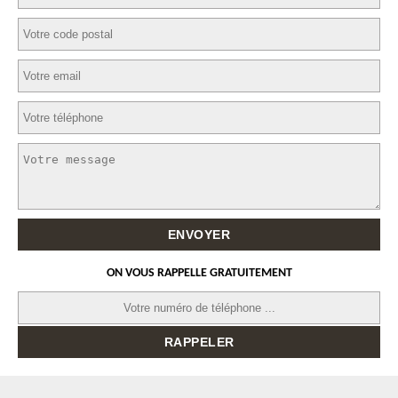
ON VOUS RAPPELLE GRATUITEMENT