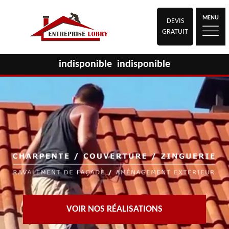
MENU
DEVIS
GRATUIT
indisponible
indisponible
VOIR NOS RÉALISATIONS