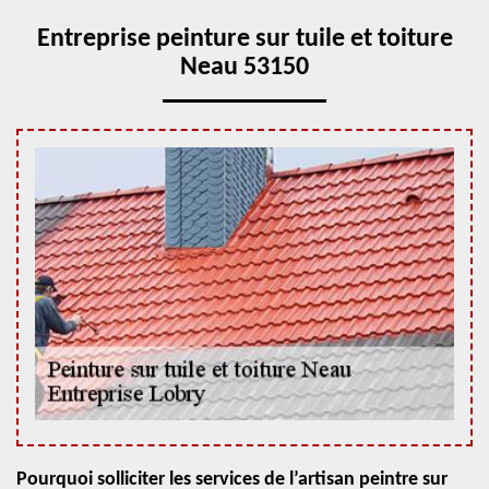
Entreprise peinture sur tuile et toiture
Neau 53150
Pourquoi solliciter les services de l’artisan peintre sur