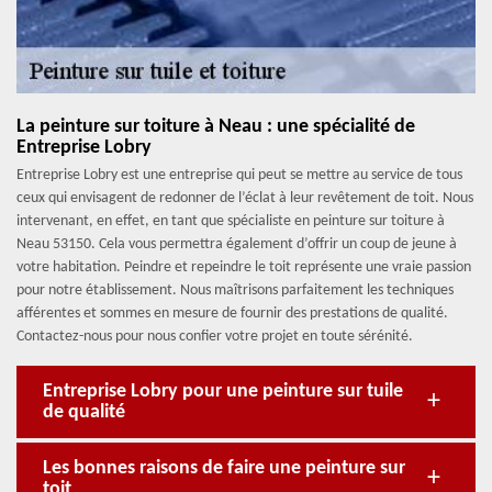
La peinture sur toiture à Neau : une spécialité de
Entreprise Lobry
Entreprise Lobry est une entreprise qui peut se mettre au service de tous
ceux qui envisagent de redonner de l’éclat à leur revêtement de toit. Nous
intervenant, en effet, en tant que spécialiste en peinture sur toiture à
Neau 53150. Cela vous permettra également d’offrir un coup de jeune à
votre habitation. Peindre et repeindre le toit représente une vraie passion
pour notre établissement. Nous maîtrisons parfaitement les techniques
afférentes et sommes en mesure de fournir des prestations de qualité.
Contactez-nous pour nous confier votre projet en toute sérénité.
Entreprise Lobry pour une peinture sur tuile
de qualité
Les bonnes raisons de faire une peinture sur
toit