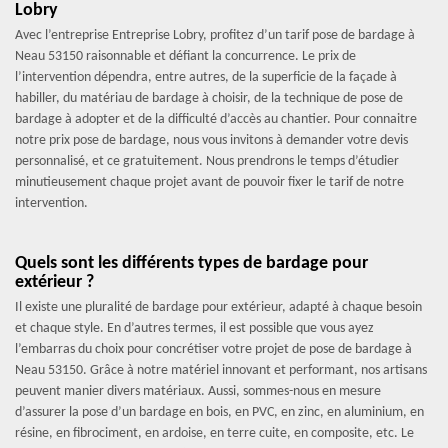
Lobry
Avec l’entreprise Entreprise Lobry, profitez d’un tarif pose de bardage à
Neau 53150 raisonnable et défiant la concurrence. Le prix de
l’intervention dépendra, entre autres, de la superficie de la façade à
habiller, du matériau de bardage à choisir, de la technique de pose de
bardage à adopter et de la difficulté d’accès au chantier. Pour connaitre
notre prix pose de bardage, nous vous invitons à demander votre devis
personnalisé, et ce gratuitement. Nous prendrons le temps d’étudier
minutieusement chaque projet avant de pouvoir fixer le tarif de notre
intervention.
Quels sont les différents types de bardage pour
extérieur ?
Il existe une pluralité de bardage pour extérieur, adapté à chaque besoin
et chaque style. En d’autres termes, il est possible que vous ayez
l’embarras du choix pour concrétiser votre projet de pose de bardage à
Neau 53150. Grâce à notre matériel innovant et performant, nos artisans
peuvent manier divers matériaux. Aussi, sommes-nous en mesure
d’assurer la pose d’un bardage en bois, en PVC, en zinc, en aluminium, en
résine, en fibrociment, en ardoise, en terre cuite, en composite, etc. Le