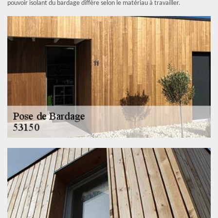
pouvoir isolant du bardage diffère selon le matériau à travailler.