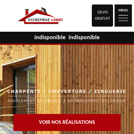
MENU
DEVIS
GRATUIT
indisponible
indisponible
VOIR NOS RÉALISATIONS