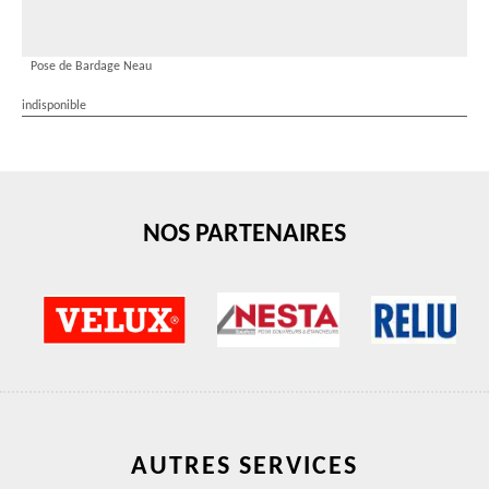
Pose de Bardage Neau
indisponible
NOS PARTENAIRES
AUTRES SERVICES