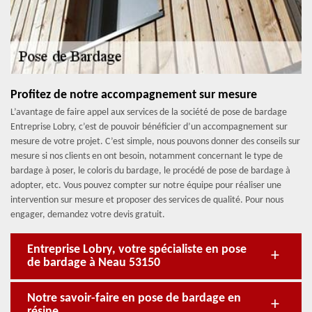
Profitez de notre accompagnement sur mesure
L’avantage de faire appel aux services de la société de pose de bardage
Entreprise Lobry, c’est de pouvoir bénéficier d’un accompagnement sur
mesure de votre projet. C’est simple, nous pouvons donner des conseils sur
mesure si nos clients en ont besoin, notamment concernant le type de
bardage à poser, le coloris du bardage, le procédé de pose de bardage à
adopter, etc. Vous pouvez compter sur notre équipe pour réaliser une
intervention sur mesure et proposer des services de qualité. Pour nous
engager, demandez votre devis gratuit.
Entreprise Lobry, votre spécialiste en pose
de bardage à Neau 53150
Notre savoir-faire en pose de bardage en
résine