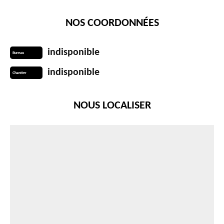
NOS COORDONNÉES
indisponible
Bureau
indisponible
Chantier
NOUS LOCALISER