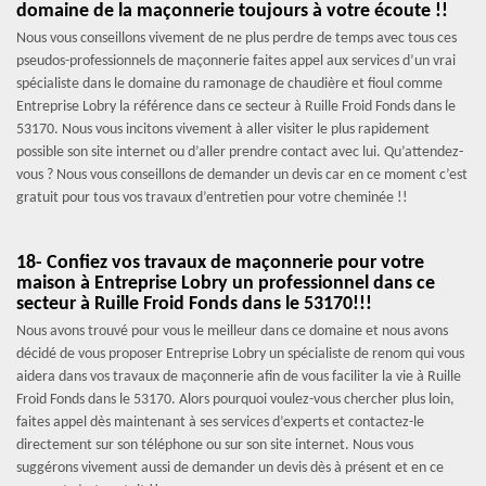
domaine de la maçonnerie toujours à votre écoute !!
Nous vous conseillons vivement de ne plus perdre de temps avec tous ces
pseudos-professionnels de maçonnerie faites appel aux services d’un vrai
spécialiste dans le domaine du ramonage de chaudière et fioul comme
Entreprise Lobry la référence dans ce secteur à Ruille Froid Fonds dans le
53170. Nous vous incitons vivement à aller visiter le plus rapidement
possible son site internet ou d’aller prendre contact avec lui. Qu’attendez-
vous ? Nous vous conseillons de demander un devis car en ce moment c’est
gratuit pour tous vos travaux d’entretien pour votre cheminée !!
18- Confiez vos travaux de maçonnerie pour votre
maison à Entreprise Lobry un professionnel dans ce
secteur à Ruille Froid Fonds dans le 53170!!!
Nous avons trouvé pour vous le meilleur dans ce domaine et nous avons
décidé de vous proposer Entreprise Lobry un spécialiste de renom qui vous
aidera dans vos travaux de maçonnerie afin de vous faciliter la vie à Ruille
Froid Fonds dans le 53170. Alors pourquoi voulez-vous chercher plus loin,
faites appel dès maintenant à ses services d’experts et contactez-le
directement sur son téléphone ou sur son site internet. Nous vous
suggérons vivement aussi de demander un devis dès à présent et en ce