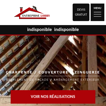
MENU
DEVIS
GRATUIT
indisponible
indisponible
VOIR NOS RÉALISATIONS