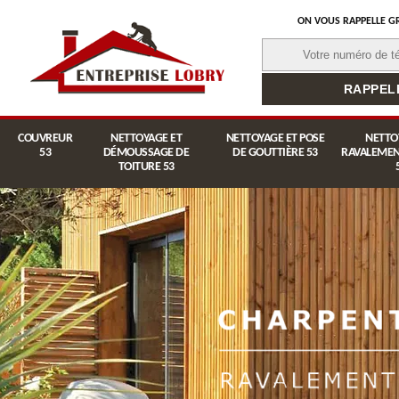
ON VOUS RAPPELLE G
COUVREUR
NETTOYAGE ET
NETTOYAGE ET POSE
NETTO
53
DÉMOUSSAGE DE
DE GOUTTIÈRE 53
RAVALEMEN
TOITURE 53