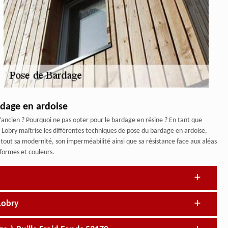
rdage en ardoise
’ancien ? Pourquoi ne pas opter pour le bardage en résine ? En tant que
e Lobry maîtrise les différentes techniques de pose du bardage en ardoise,
 atout sa modernité, son imperméabilité ainsi que sa résistance face aux aléas
 formes et couleurs.
Lobry