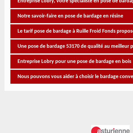
Entreprise Lobry, votre spécialiste en pose de barda
Notre savoir-faire en pose de bardage en résine
Le tarif pose de bardage à Ruille Froid Fonds propos
Une pose de bardage 53170 de qualité au meilleur p
Entreprise Lobry pour une pose de bardage en bois
Nous pouvons vous aider à choisir le bardage conv